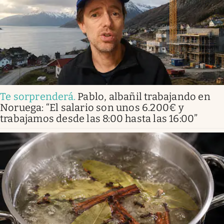
Te sorprenderá
.
Pablo, albañil trabajando en
Noruega: “El salario son unos 6.200€ y
trabajamos desde las 8:00 hasta las 16:00”