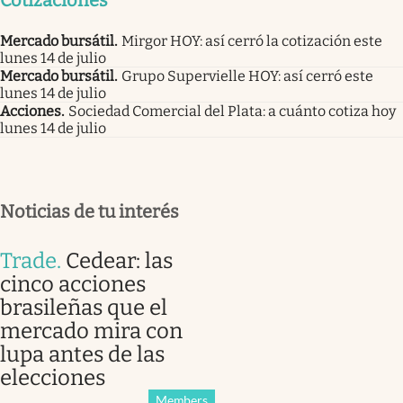
Mercado bursátil
.
Mirgor HOY: así cerró la cotización este
lunes 14 de julio
Mercado bursátil
.
Grupo Supervielle HOY: así cerró este
lunes 14 de julio
Acciones
.
Sociedad Comercial del Plata: a cuánto cotiza hoy
lunes 14 de julio
Noticias de tu interés
Trade
.
Cedear: las
cinco acciones
brasileñas que el
mercado mira con
lupa antes de las
elecciones
Members