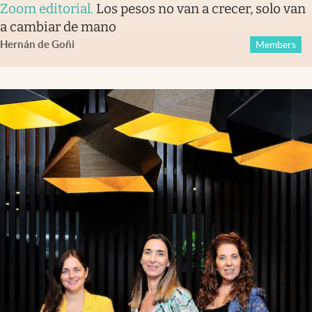
Zoom editorial
.
Los pesos no van a crecer, solo van
a cambiar de mano
Hernán de Goñi
Members