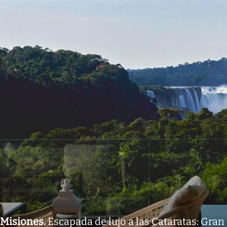
Misiones
.
Escapada de lujo a las Cataratas: Gran