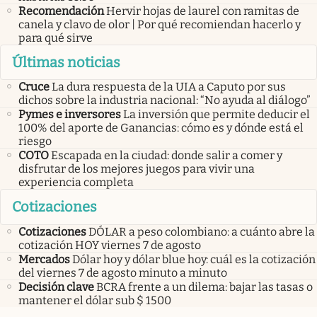
Recomendación
Hervir hojas de laurel con ramitas de
canela y clavo de olor | Por qué recomiendan hacerlo y
para qué sirve
Últimas noticias
Cruce
La dura respuesta de la UIA a Caputo por sus
dichos sobre la industria nacional: “No ayuda al diálogo”
Pymes e inversores
La inversión que permite deducir el
100% del aporte de Ganancias: cómo es y dónde está el
riesgo
COTO
Escapada en la ciudad: donde salir a comer y
disfrutar de los mejores juegos para vivir una
experiencia completa
Cotizaciones
Cotizaciones
DÓLAR a peso colombiano: a cuánto abre la
cotización HOY viernes 7 de agosto
Mercados
Dólar hoy y dólar blue hoy: cuál es la cotización
del viernes 7 de agosto minuto a minuto
Decisión clave
BCRA frente a un dilema: bajar las tasas o
mantener el dólar sub $ 1500