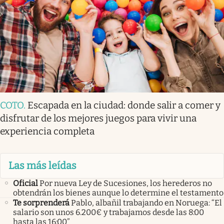
COTO
.
Escapada en la ciudad: donde salir a comer y
disfrutar de los mejores juegos para vivir una
experiencia completa
Las más leídas
Oficial
Por nueva Ley de Sucesiones, los herederos no
obtendrán los bienes aunque lo determine el testamento
Te sorprenderá
Pablo, albañil trabajando en Noruega: “El
salario son unos 6.200€ y trabajamos desde las 8:00
hasta las 16:00”