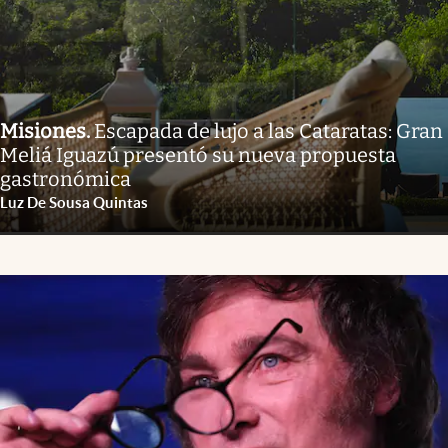
Misiones
.
Escapada de lujo a las Cataratas: Gran
Meliá Iguazú presentó su nueva propuesta
gastronómica
Luz De Sousa Quintas