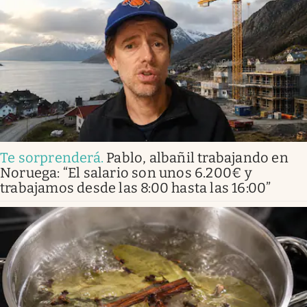
Te sorprenderá
.
Pablo, albañil trabajando en
Noruega: “El salario son unos 6.200€ y
trabajamos desde las 8:00 hasta las 16:00”