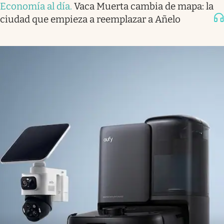
Economía al día
.
Vaca Muerta cambia de mapa: la
ciudad que empieza a reemplazar a Añelo