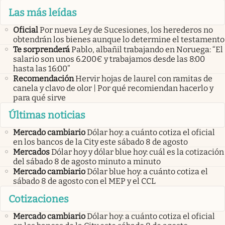
Las más leídas
Oficial
Por nueva Ley de Sucesiones, los herederos no
obtendrán los bienes aunque lo determine el testamento
Te sorprenderá
Pablo, albañil trabajando en Noruega: “El
salario son unos 6.200€ y trabajamos desde las 8:00
hasta las 16:00”
Recomendación
Hervir hojas de laurel con ramitas de
canela y clavo de olor | Por qué recomiendan hacerlo y
para qué sirve
Últimas noticias
Mercado cambiario
Dólar hoy: a cuánto cotiza el oficial
en los bancos de la City este sábado 8 de agosto
Mercados
Dólar hoy y dólar blue hoy: cuál es la cotización
del sábado 8 de agosto minuto a minuto
Mercado cambiario
Dólar blue hoy: a cuánto cotiza el
sábado 8 de agosto con el MEP y el CCL
Cotizaciones
Mercado cambiario
Dólar hoy: a cuánto cotiza el oficial