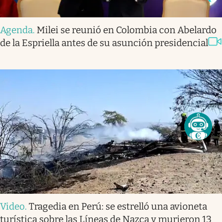
Agenda
.
Milei se reunió en Colombia con Abelardo
de la Espriella antes de su asunción presidencial
Video
.
Tragedia en Perú: se estrelló una avioneta
turística sobre las Líneas de Nazca y murieron 13