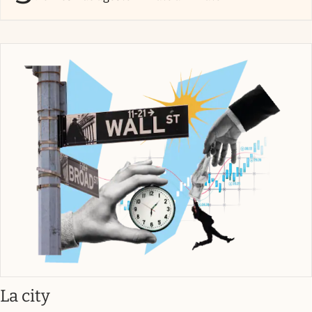
abre en nueva pestaña
La city