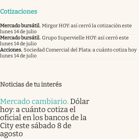
Cotizaciones
Mercado bursátil
.
Mirgor HOY: así cerró la cotización este
lunes 14 de julio
Mercado bursátil
.
Grupo Supervielle HOY: así cerró este
lunes 14 de julio
Acciones
.
Sociedad Comercial del Plata: a cuánto cotiza hoy
lunes 14 de julio
Noticias de tu interés
Mercado cambiario
.
Dólar
hoy: a cuánto cotiza el
oficial en los bancos de la
City este sábado 8 de
agosto