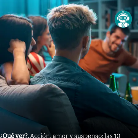
¿Qué ver?
.
Acción, amor y suspenso: las 10