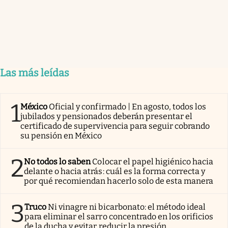
Las más leídas
1
México
Oficial y confirmado | En agosto, todos los
jubilados y pensionados deberán presentar el
certificado de supervivencia para seguir cobrando
su pensión en México
2
No todos lo saben
Colocar el papel higiénico hacia
delante o hacia atrás: cuál es la forma correcta y
por qué recomiendan hacerlo solo de esta manera
3
Truco
Ni vinagre ni bicarbonato: el método ideal
para eliminar el sarro concentrado en los orificios
de la ducha y evitar reducir la presión