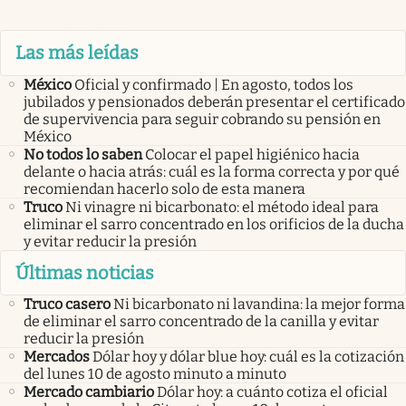
Las más leídas
México
Oficial y confirmado | En agosto, todos los
jubilados y pensionados deberán presentar el certificado
de supervivencia para seguir cobrando su pensión en
México
No todos lo saben
Colocar el papel higiénico hacia
delante o hacia atrás: cuál es la forma correcta y por qué
recomiendan hacerlo solo de esta manera
Truco
Ni vinagre ni bicarbonato: el método ideal para
eliminar el sarro concentrado en los orificios de la ducha
y evitar reducir la presión
Últimas noticias
Truco casero
Ni bicarbonato ni lavandina: la mejor forma
de eliminar el sarro concentrado de la canilla y evitar
reducir la presión
Mercados
Dólar hoy y dólar blue hoy: cuál es la cotización
del lunes 10 de agosto minuto a minuto
Mercado cambiario
Dólar hoy: a cuánto cotiza el oficial