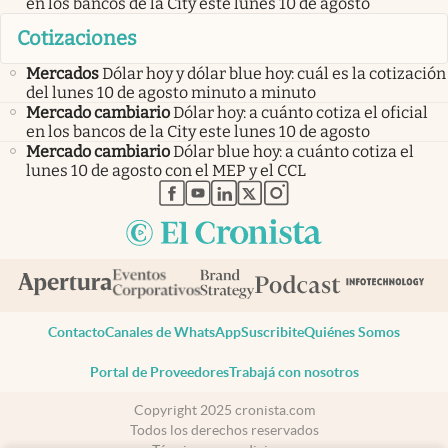
en los bancos de la City este lunes 10 de agosto
Cotizaciones
Mercados
Dólar hoy y dólar blue hoy: cuál es la cotización
del lunes 10 de agosto minuto a minuto
Mercado cambiario
Dólar hoy: a cuánto cotiza el oficial
en los bancos de la City este lunes 10 de agosto
Mercado cambiario
Dólar blue hoy: a cuánto cotiza el
lunes 10 de agosto con el MEP y el CCL
abre en nueva pestaña
abre en nueva pestaña
abre en nueva pestaña
abre en nueva pestaña
abre en nueva pestaña
Contacto
Canales de WhatsApp
Suscribite
Quiénes Somos
Portal de Proveedores
Trabajá con nosotros
Copyright 2025 cronista.com
Todos los derechos reservados