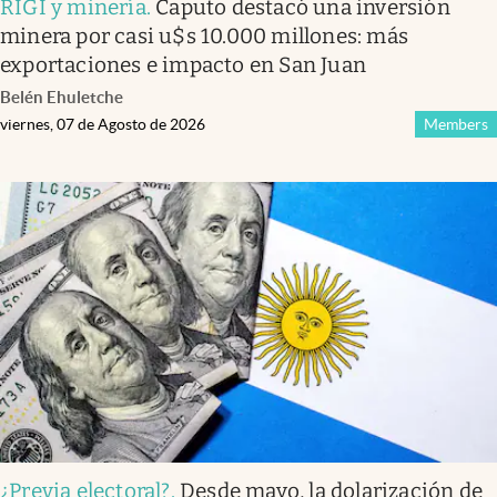
RIGI y minería
.
Caputo destacó una inversión
minera por casi u$s 10.000 millones: más
exportaciones e impacto en San Juan
Belén Ehuletche
viernes, 07 de Agosto de 2026
Members
¿Previa electoral?
.
Desde mayo, la dolarización de