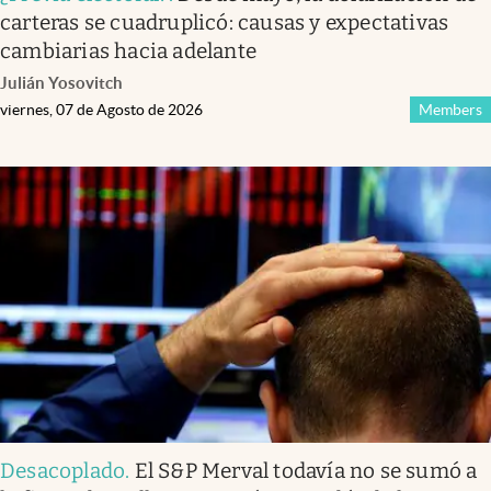
carteras se cuadruplicó: causas y expectativas
cambiarias hacia adelante
Julián Yosovitch
viernes, 07 de Agosto de 2026
Members
Desacoplado
.
El S&P Merval todavía no se sumó a