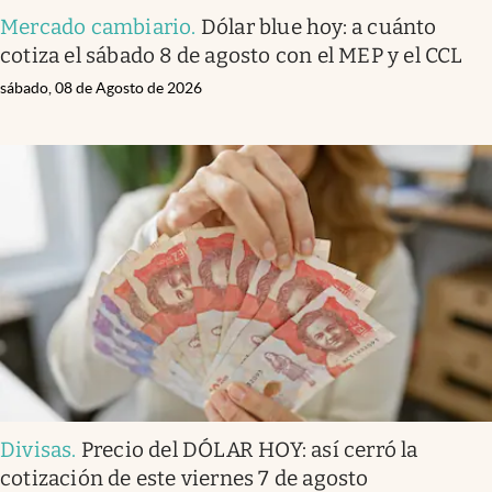
Mercado cambiario
.
Dólar blue hoy: a cuánto
cotiza el sábado 8 de agosto con el MEP y el CCL
sábado, 08 de Agosto de 2026
Divisas
.
Precio del DÓLAR HOY: así cerró la
cotización de este viernes 7 de agosto