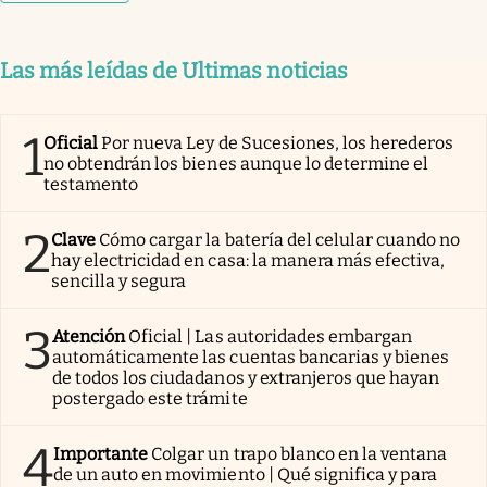
Las más leídas de Ultimas noticias
1
Oficial
Por nueva Ley de Sucesiones, los herederos
no obtendrán los bienes aunque lo determine el
testamento
2
Clave
Cómo cargar la batería del celular cuando no
hay electricidad en casa: la manera más efectiva,
sencilla y segura
3
Atención
Oficial | Las autoridades embargan
automáticamente las cuentas bancarias y bienes
de todos los ciudadanos y extranjeros que hayan
postergado este trámite
4
Importante
Colgar un trapo blanco en la ventana
de un auto en movimiento | Qué significa y para