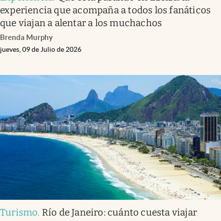
experiencia que acompaña a todos los fanáticos
que viajan a alentar a los muchachos
Brenda Murphy
jueves, 09 de Julio de 2026
Turismo
.
Río de Janeiro: cuánto cuesta viajar