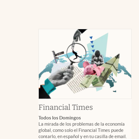
abre en nuev
Financial Times
Todos los Domingos
La mirada de los problemas de la economía
global, como solo el Financial Times puede
contarlo, en español y en tu casilla de email.