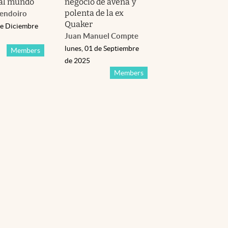
 al mundo
negocio de avena y
polenta de la ex
Lendoiro
Quaker
de Diciembre
Juan Manuel Compte
lunes, 01 de Septiembre
Members
de 2025
Members