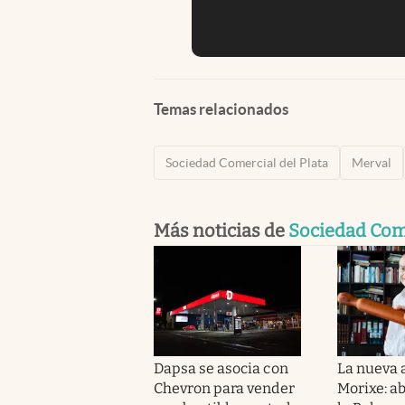
Temas relacionados
Sociedad Comercial del Plata
Merval
Más noticias de
Sociedad Come
Dapsa se asocia con
La nueva 
Chevron para vender
Morixe: a