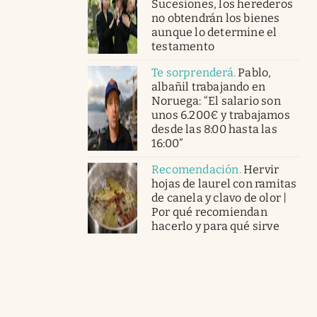
Sucesiones, los herederos
no obtendrán los bienes
aunque lo determine el
testamento
Te sorprenderá
.
Pablo,
albañil trabajando en
Noruega: “El salario son
unos 6.200€ y trabajamos
desde las 8:00 hasta las
16:00”
Recomendación
.
Hervir
hojas de laurel con ramitas
de canela y clavo de olor |
Por qué recomiendan
hacerlo y para qué sirve