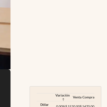
Variación
Venta
Compra
Dólar
0,00
%
$
1520,00
$
1470,00