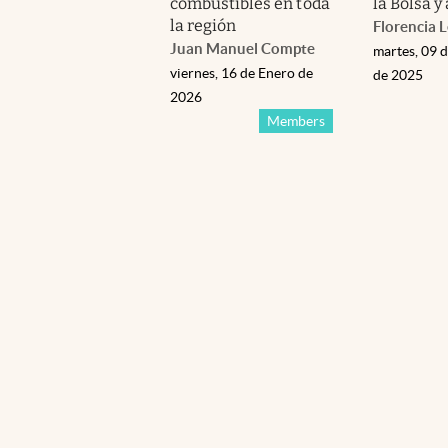
combustibles en toda
la Bolsa y
la región
Florencia 
Juan Manuel Compte
martes, 09 
viernes, 16 de Enero de
de 2025
2026
Members