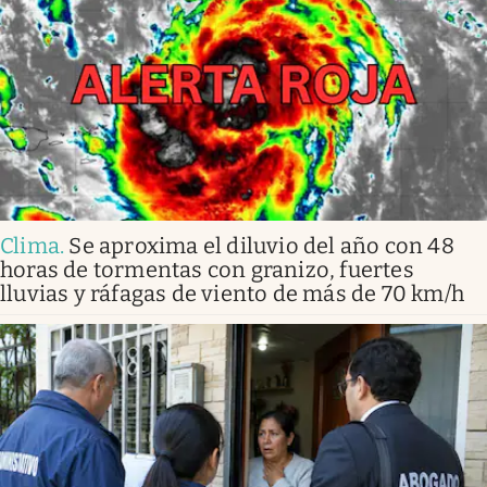
Clima
.
Se aproxima el diluvio del año con 48
horas de tormentas con granizo, fuertes
lluvias y ráfagas de viento de más de 70 km/h