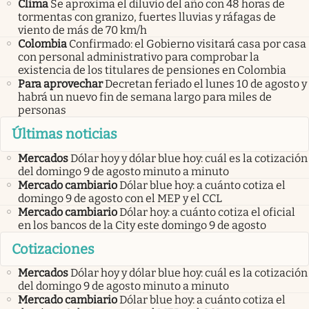
Clima
Se aproxima el diluvio del año con 48 horas de
tormentas con granizo, fuertes lluvias y ráfagas de
viento de más de 70 km/h
Colombia
Confirmado: el Gobierno visitará casa por casa
con personal administrativo para comprobar la
existencia de los titulares de pensiones en Colombia
Para aprovechar
Decretan feriado el lunes 10 de agosto y
habrá un nuevo fin de semana largo para miles de
personas
Últimas noticias
Mercados
Dólar hoy y dólar blue hoy: cuál es la cotización
del domingo 9 de agosto minuto a minuto
Mercado cambiario
Dólar blue hoy: a cuánto cotiza el
domingo 9 de agosto con el MEP y el CCL
Mercado cambiario
Dólar hoy: a cuánto cotiza el oficial
en los bancos de la City este domingo 9 de agosto
Cotizaciones
Mercados
Dólar hoy y dólar blue hoy: cuál es la cotización
del domingo 9 de agosto minuto a minuto
Mercado cambiario
Dólar blue hoy: a cuánto cotiza el