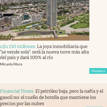
u$s 150 millones
.
La joya inmobiliaria que
“se vende sola”: será la nueva torre más alta
del país y dará 100% al río
Micaela Mura
Members
Financial Times
.
El petróleo baja, pero la nafta y el
gasoil no: el cuello de botella que mantiene los
precios por las nubes