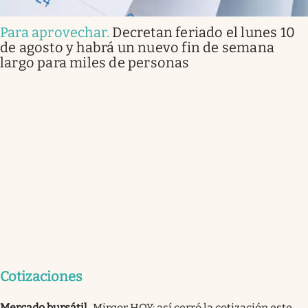
Para aprovechar
.
Decretan feriado el lunes 10
de agosto y habrá un nuevo fin de semana
largo para miles de personas
Cotizaciones
Mercado bursátil
.
Mirgor HOY: así cerró la cotización este