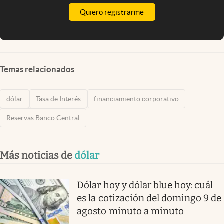
Quiero registrarme
Temas relacionados
dólar
Tasa de Interés
financiamiento corporativo
Reservas Banco Central
Más noticias de
dólar
Dólar hoy y dólar blue hoy: cuál
es la cotización del domingo 9 de
agosto minuto a minuto