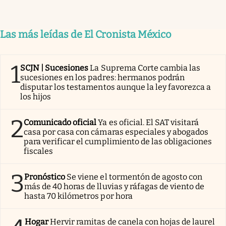
Las más leídas de El Cronista México
1
SCJN | Sucesiones
La Suprema Corte cambia las
sucesiones en los padres: hermanos podrán
disputar los testamentos aunque la ley favorezca a
los hijos
2
Comunicado oficial
Ya es oficial. El SAT visitará
casa por casa con cámaras especiales y abogados
para verificar el cumplimiento de las obligaciones
fiscales
3
Pronóstico
Se viene el tormentón de agosto con
más de 40 horas de lluvias y ráfagas de viento de
hasta 70 kilómetros por hora
Hogar
Hervir ramitas de canela con hojas de laurel