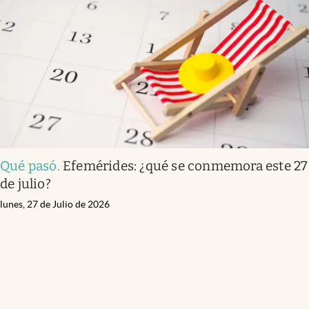
Qué pasó
.
Efemérides: ¿qué se conmemora este 27
de julio?
lunes, 27 de Julio de 2026