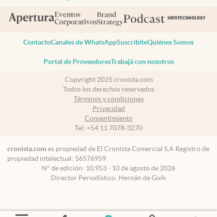
Contacto
Canales de WhatsApp
Suscribite
Quiénes Somos
Portal de Proveedores
Trabajá con nosotros
Copyright 2025 cronista.com
Todos los derechos reservados
Términos y condiciones
Privacidad
Consentimiento
Tel:
+54 11 7078-3270
cronista.com
es propiedad de El Cronista Comercial S.A Registro de
propiedad intelectual: 56576959
N° de edición: 10.953 - 10 de agosto de 2026
Director Periodístico: Hernán de Goñi