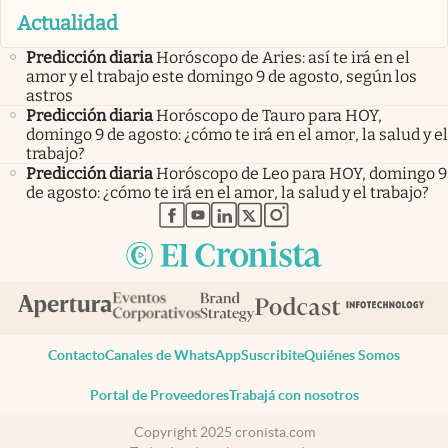
Actualidad
Predicción diaria
Horóscopo de Aries: así te irá en el
amor y el trabajo este domingo 9 de agosto, según los
astros
Predicción diaria
Horóscopo de Tauro para HOY,
domingo 9 de agosto: ¿cómo te irá en el amor, la salud y el
trabajo?
Predicción diaria
Horóscopo de Leo para HOY, domingo 9
de agosto: ¿cómo te irá en el amor, la salud y el trabajo?
abre en nueva pestaña
abre en nueva pestaña
abre en nueva pestaña
abre en nueva pestaña
abre en nueva pestaña
Contacto
Canales de WhatsApp
Suscribite
Quiénes Somos
Portal de Proveedores
Trabajá con nosotros
Copyright 2025 cronista.com