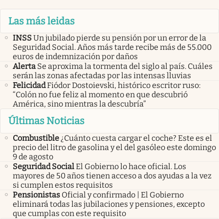
Las más leidas
INSS
Un jubilado pierde su pensión por un error de la
Seguridad Social. Años más tarde recibe más de 55.000
euros de indemnización por daños
Alerta
Se aproxima la tormenta del siglo al país. Cuáles
serán las zonas afectadas por las intensas lluvias
Felicidad
Fiódor Dostoievski, histórico escritor ruso:
“Colón no fue feliz al momento en que descubrió
América, sino mientras la descubría”
Últimas Noticias
Combustible
¿Cuánto cuesta cargar el coche? Este es el
precio del litro de gasolina y el del gasóleo este domingo
9 de agosto
Seguridad Social
El Gobierno lo hace oficial. Los
mayores de 50 años tienen acceso a dos ayudas a la vez
si cumplen estos requisitos
Pensionistas
Oficial y confirmado | El Gobierno
eliminará todas las jubilaciones y pensiones, excepto
que cumplas con este requisito