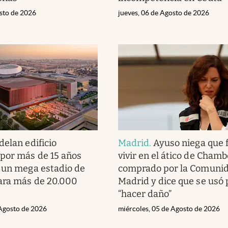
osto de 2026
jueves, 06 de Agosto de 2026
elan edificio
Madrid
.
Ayuso niega que 
por más de 15 años
vivir en el ático de Chamb
 un mega estadio de
comprado por la Comuni
ara más de 20.000
Madrid y dice que se usó 
“hacer daño”
 Agosto de 2026
miércoles, 05 de Agosto de 2026