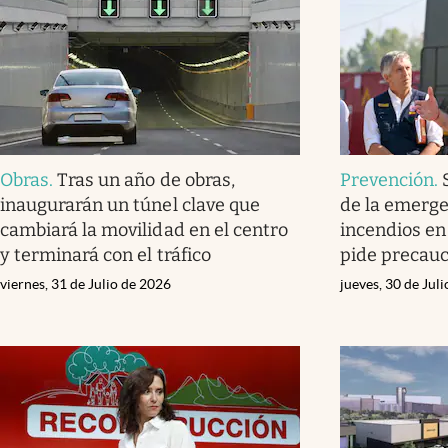
Obras
.
Tras un año de obras,
Prevención
.
inaugurarán un túnel clave que
de la emerge
cambiará la movilidad en el centro
incendios en
y terminará con el tráfico
pide precau
viernes, 31 de Julio de 2026
jueves, 30 de Jul