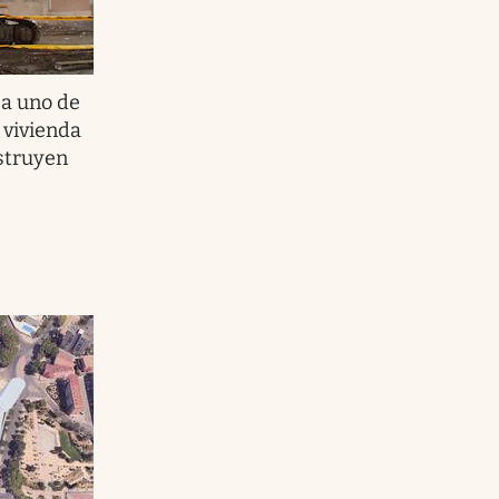
sa uno de
 vivienda
nstruyen