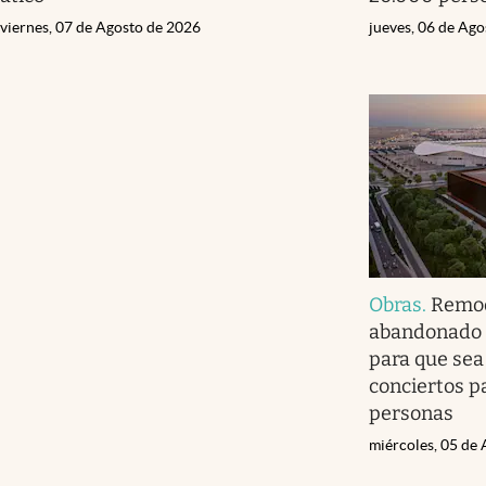
viernes, 07 de Agosto de 2026
jueves, 06 de Ag
Obras
.
Remod
abandonado 
para que sea
conciertos p
personas
miércoles, 05 de