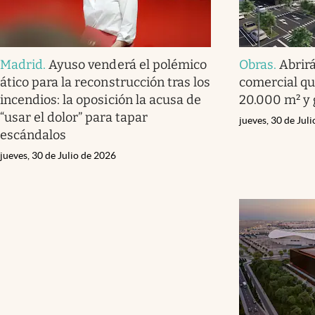
Madrid
.
Ayuso venderá el polémico
Obras
.
Abrir
ático para la reconstrucción tras los
comercial qu
incendios: la oposición la acusa de
20.000 m² y
“usar el dolor” para tapar
jueves, 30 de Jul
escándalos
jueves, 30 de Julio de 2026