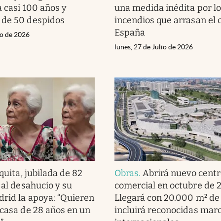
a casi 100 años y
una medida inédita por l
 de 50 despidos
incendios que arrasan el 
España
io de 2026
lunes, 27 de Julio de 2026
quita, jubilada de 82
Obras
.
Abrirá nuevo centr
 al desahucio y su
comercial en octubre de 
drid la apoya: “Quieren
Llegará con 20.000 m² de 
 casa de 28 años en un
incluirá reconocidas mar