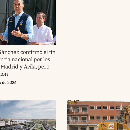
Sánchez confirmó el fin
ncia nacional por los
 Madrid y Ávila, pero
ción
io de 2026