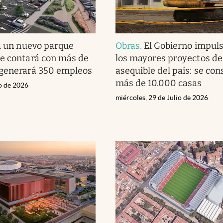
á un nuevo parque
Obras
.
El Gobierno impul
e contará con más de
los mayores proyectos de
 generará 350 empleos
asequible del país: se co
más de 10.000 casas
io de 2026
miércoles, 29 de Julio de 2026