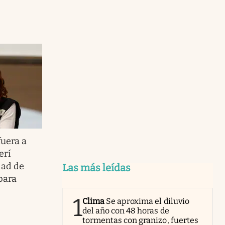
fuera a
erí
dad de
Las más leídas
para
1
Clima
Se aproxima el diluvio
del año con 48 horas de
tormentas con granizo, fuertes