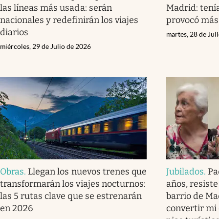
las líneas más usada: serán
Madrid: tení
nacionales y redefinirán los viajes
provocó más
diarios
martes, 28 de Jul
miércoles, 29 de Julio de 2026
Obras
.
Llegan los nuevos trenes que
Jubilados
.
Pa
transformarán los viajes nocturnos:
años, resiste
las 5 rutas clave que se estrenarán
barrio de Ma
en 2026
convertir mi