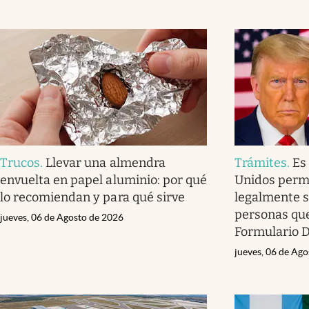
Trucos
.
Llevar una almendra
Trámites
.
Es 
envuelta en papel aluminio: por qué
Unidos permi
lo recomiendan y para qué sirve
legalmente s
personas que
jueves, 06 de Agosto de 2026
Formulario D
jueves, 06 de Ag