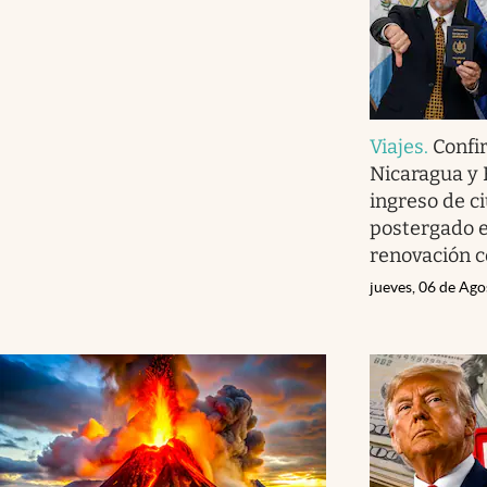
Viajes
.
Confi
Nicaragua y 
ingreso de 
postergado e
renovación c
jueves, 06 de Ag