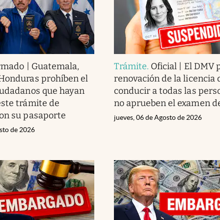
rmado | Guatemala,
Trámite
.
Oficial | El DMV 
Honduras prohíben el
renovación de la licencia 
ciudadanos que hayan
conducir a todas las pers
ste trámite de
no aprueben el examen de
on su pasaporte
jueves, 06 de Agosto de 2026
osto de 2026