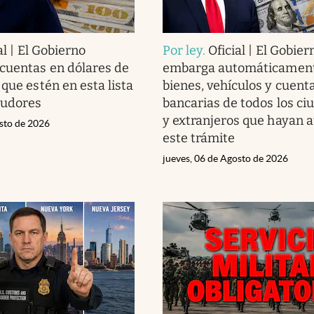
al | El Gobierno
Por ley
.
Oficial | El Gobier
cuentas en dólares de
embarga automáticament
que estén en esta lista
bienes, vehículos y cuent
eudores
bancarias de todos los c
y extranjeros que hayan 
osto de 2026
este trámite
jueves, 06 de Agosto de 2026