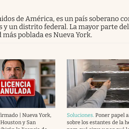
y un distrito federal. La mayor parte del
ad más poblada es Nueva York.
irmado | Nueva York,
Soluciones
.
Poner papel 
 Houston y San
sobre los estantes de la h