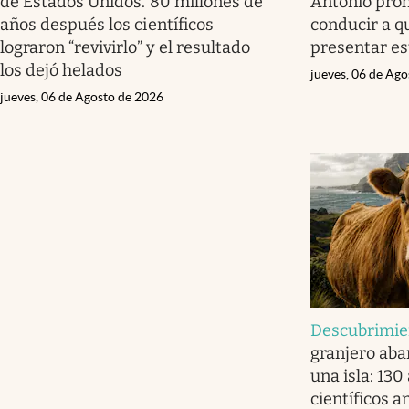
de Estados Unidos. 80 millones de
Antonio prohi
años después los científicos
conducir a q
lograron “revivirlo” y el resultado
presentar e
los dejó helados
jueves, 06 de Ag
jueves, 06 de Agosto de 2026
Descubrimie
granjero aba
una isla: 130
científicos 