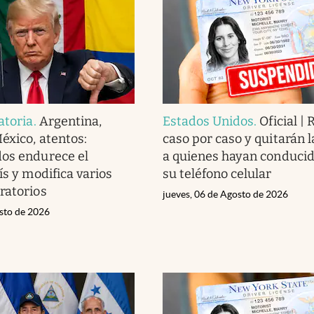
atoria
.
Argentina,
Estados Unidos
.
Oficial |
éxico, atentos:
caso por caso y quitarán l
os endurece el
a quienes hayan conduci
ís y modifica varios
su teléfono celular
ratorios
jueves, 06 de Agosto de 2026
osto de 2026