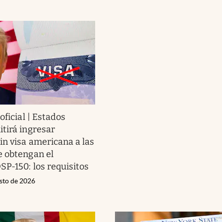
oficial | Estados
tirá ingresar
in visa americana a las
 obtengan el
SP-150: los requisitos
osto de 2026