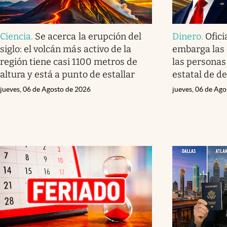
Ciencia
.
Se acerca la erupción del
Dinero
.
Ofici
siglo: el volcán más activo de la
embarga las 
región tiene casi 1100 metros de
las personas 
altura y está a punto de estallar
estatal de d
jueves, 06 de Agosto de 2026
jueves, 06 de Ag