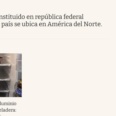
Uruguay
 país se ubica en América del Norte.
aluminio
eladera: