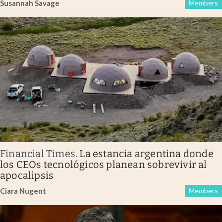
Susannah Savage
Members
Financial Times
.
La estancia argentina donde
los CEOs tecnológicos planean sobrevivir al
apocalipsis
Ciara Nugent
Members