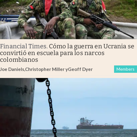
Financial Times
.
Cómo la guerra en Ucrania se
convirtió en escuela para los narcos
colombianos
Joe Daniels
,
Christopher Miller
y
Geoff Dyer
Members