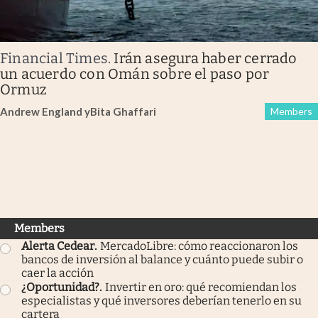
Financial Times
.
Irán asegura haber cerrado
un acuerdo con Omán sobre el paso por
Ormuz
Andrew England
y
Bita Ghaffari
Members
Members
Alerta Cedear
.
MercadoLibre: cómo reaccionaron los
bancos de inversión al balance y cuánto puede subir o
caer la acción
¿Oportunidad?
.
Invertir en oro: qué recomiendan los
especialistas y qué inversores deberían tenerlo en su
cartera