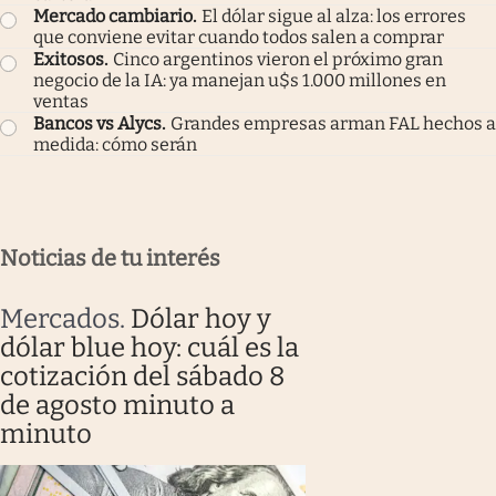
Mercado cambiario
.
El dólar sigue al alza: los errores
que conviene evitar cuando todos salen a comprar
Exitosos
.
Cinco argentinos vieron el próximo gran
negocio de la IA: ya manejan u$s 1.000 millones en
ventas
Bancos vs Alycs
.
Grandes empresas arman FAL hechos a
medida: cómo serán
Noticias de tu interés
Mercados
.
Dólar hoy y
dólar blue hoy: cuál es la
cotización del sábado 8
de agosto minuto a
minuto