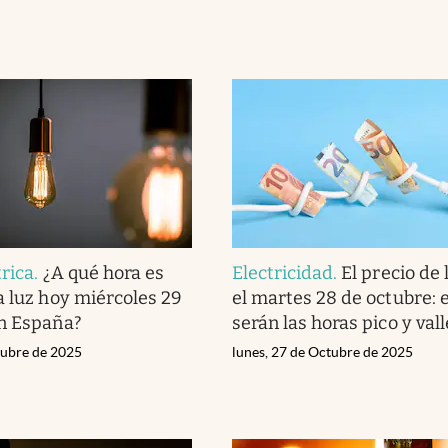
trica
.
¿A qué hora es
Electricidad
.
El precio de 
a luz hoy miércoles 29
el martes 28 de octubre: 
en España?
serán las horas pico y vall
tubre de 2025
lunes, 27 de Octubre de 2025