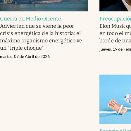
Guerra en Medio Oriente
.
Preocupació
Advierten que se viene la peor
Elon Musk qu
crisis energética de la historia: el
en todo el m
máximo organismo energético ve
borde de una 
un “triple choque”
jueves, 19 de Fe
martes, 07 de Abril de 2026