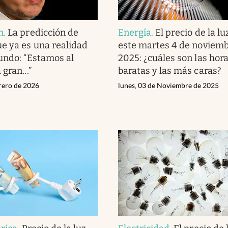
n
.
La predicción de
Energía
.
El precio de la lu
e ya es una realidad
este martes 4 de noviemb
undo: “Estamos al
2025: ¿cuáles son las hor
gran...”
baratas y las más caras?
brero de 2026
lunes, 03 de Noviembre de 2025