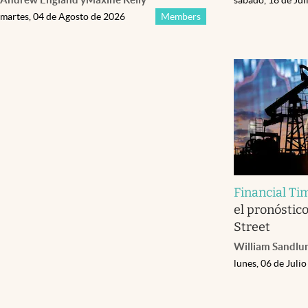
martes, 04 de Agosto de 2026
Members
Financial Ti
el pronóstico
Street
William Sandlu
lunes, 06 de Juli