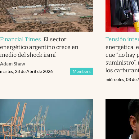
Financial Times
.
El sector
Tensión inte
energético argentino crece en
energética: 
medio del shock iraní
que “no hay 
suministro”,
Adam Shaw
los carburan
martes, 28 de Abril de 2026
Members
miércoles, 08 de 