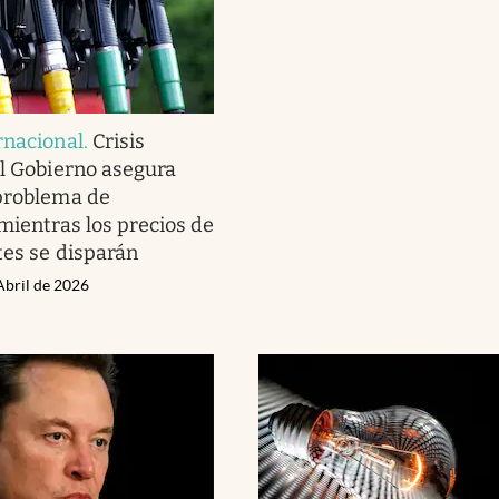
rnacional
.
Crisis
el Gobierno asegura
problema de
 mientras los precios de
tes se disparán
Abril de 2026