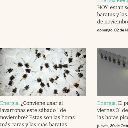
Energía eléc
HOY: estan s
baratas y las
de noviembr
domingo, 02 de 
Energía
.
¿Conviene usar el
Energía
.
El p
lavarropas este sábado 1 de
viernes 31 de
noviembre? Estas son las horas
las horas pic
más caras y las más baratas
jueves, 30 de Oc