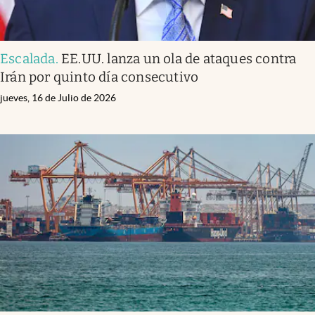
Escalada
.
EE.UU. lanza un ola de ataques contra
Irán por quinto día consecutivo
jueves, 16 de Julio de 2026