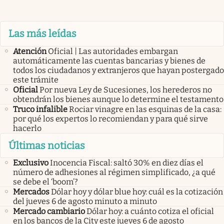
Las más leídas
Atención
Oficial | Las autoridades embargan
automáticamente las cuentas bancarias y bienes de
todos los ciudadanos y extranjeros que hayan postergado
este trámite
Oficial
Por nueva Ley de Sucesiones, los herederos no
obtendrán los bienes aunque lo determine el testamento
Truco infalible
Rociar vinagre en las esquinas de la casa:
por qué los expertos lo recomiendan y para qué sirve
hacerlo
Últimas noticias
Exclusivo
Inocencia Fiscal: saltó 30% en diez días el
número de adhesiones al régimen simplificado, ¿a qué
se debe el ‘boom’?
Mercados
Dólar hoy y dólar blue hoy: cuál es la cotización
del jueves 6 de agosto minuto a minuto
Mercado cambiario
Dólar hoy: a cuánto cotiza el oficial
en los bancos de la City este jueves 6 de agosto