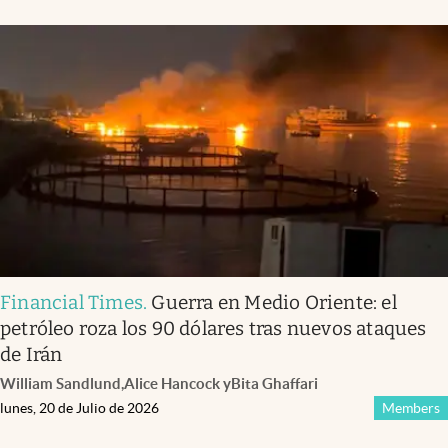
Financial Times
.
Guerra en Medio Oriente: el
petróleo roza los 90 dólares tras nuevos ataques
de Irán
William Sandlund
,
Alice Hancock
y
Bita Ghaffari
lunes, 20 de Julio de 2026
Members