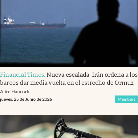
Financial Times
.
Nueva escalada: Irán ordena a los
barcos dar media vuelta en el estrecho de Ormuz
Alice Hancock
jueves, 25 de Junio de 2026
Members