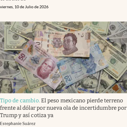
viernes, 10 de Julio de 2026
Tipo de cambio
.
El peso mexicano pierde terreno
frente al dólar por nueva ola de incertidumbre por
Trump y así cotiza ya
Estephanie Suárez