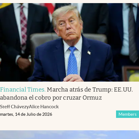
Financial Times
.
Marcha atrás de Trump: EE.UU.
abandona el cobro por cruzar Ormuz
Steff Chávez
y
Alice Hancock
martes, 14 de Julio de 2026
Members