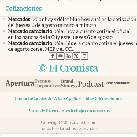
Cotizaciones
Mercados
Dólar hoy y dólar blue hoy: cuál es la cotización
del jueves 6 de agosto minuto a minuto
Mercado cambiario
Dólar hoy: a cuánto cotiza el oficial
en los bancos de la City este jueves 6 de agosto
Mercado cambiario
Dólar blue: a cuánto cotiza el jueves 6
de agosto con el MEP y el CCL
abre en nueva pestaña
abre en nueva pestaña
abre en nueva pestaña
abre en nueva pestaña
abre en nueva pestaña
Contacto
Canales de WhatsApp
Suscribite
Quiénes Somos
Portal de Proveedores
Trabajá con nosotros
Copyright 2025 cronista.com
Todos los derechos reservados
Términos y condiciones