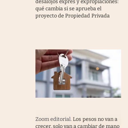
desalojos exprés y expropiaciones:
qué cambia si se aprueba el
proyecto de Propiedad Privada
Zoom editorial
.
Los pesos no van a
crecer, solo van a cambiar de mano