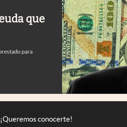
 deuda que
 prestado para
¡Queremos conocerte!