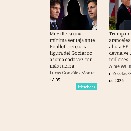
Milei lleva una
Trump im
mínima ventaja ante
aranceles
Kicillof, pero otra
ahora EE.
figura del Gobierno
devuelve 
asoma cada vez con
millones
más fuerza
Aime Will
Lucas González Monte
miércoles, 
13:05
de 2026
Members