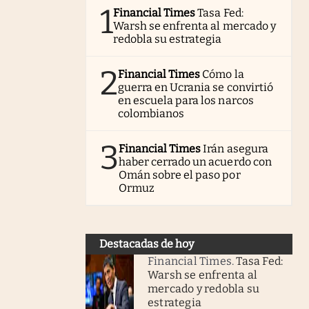
1
Financial Times
Tasa Fed:
Warsh se enfrenta al mercado y
redobla su estrategia
2
Financial Times
Cómo la
guerra en Ucrania se convirtió
en escuela para los narcos
colombianos
3
Financial Times
Irán asegura
haber cerrado un acuerdo con
Omán sobre el paso por
Ormuz
Destacadas de hoy
Financial Times
.
Tasa Fed:
Warsh se enfrenta al
mercado y redobla su
estrategia