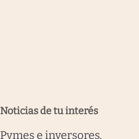
Noticias de tu interés
Pymes e inversores
.