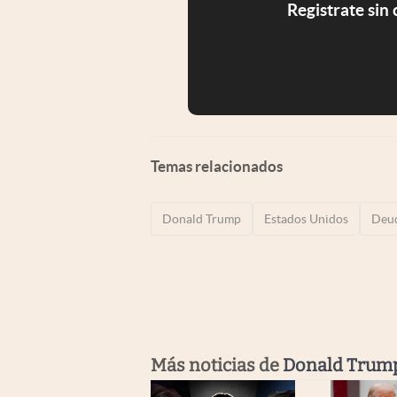
Registrate sin
Temas relacionados
Donald Trump
Estados Unidos
Deu
Más noticias de
Donald Trum