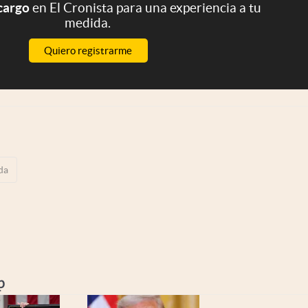
 cargo
en El Cronista para una experiencia a tu
medida.
Quiero registrarme
da
p