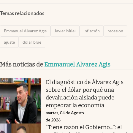
Temas relacionados
Emmanuel Alvarez Agis
Javier Milei
Inflación
recesion
ajuste
dólar blue
Más noticias de
Emmanuel Alvarez Agis
El diagnóstico de Álvarez Agis
sobre el dólar: por qué una
devaluación aislada puede
empeorar la economía
martes, 04 de Agosto
de 2026
“Tiene razón el Gobierno...”: el