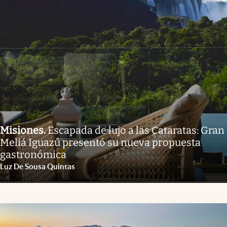
Misiones
.
Escapada de lujo a las Cataratas: Gran
Meliá Iguazú presentó su nueva propuesta
gastronómica
Luz De Sousa Quintas