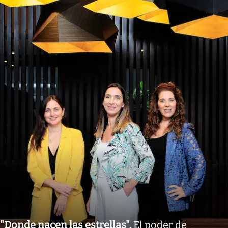
"Donde nacen las estrellas"
.
El poder de