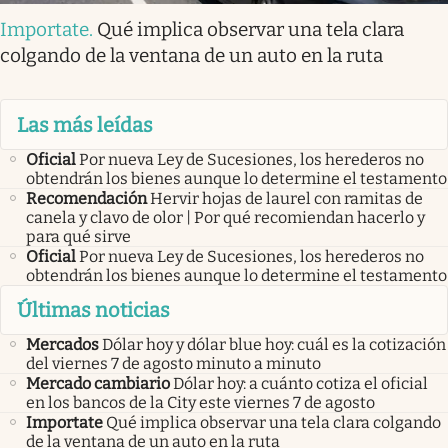
Importate
.
Qué implica observar una tela clara
colgando de la ventana de un auto en la ruta
Las más leídas
Oficial
Por nueva Ley de Sucesiones, los herederos no
obtendrán los bienes aunque lo determine el testamento
Recomendación
Hervir hojas de laurel con ramitas de
canela y clavo de olor | Por qué recomiendan hacerlo y
para qué sirve
Oficial
Por nueva Ley de Sucesiones, los herederos no
obtendrán los bienes aunque lo determine el testamento
Últimas noticias
Mercados
Dólar hoy y dólar blue hoy: cuál es la cotización
del viernes 7 de agosto minuto a minuto
Mercado cambiario
Dólar hoy: a cuánto cotiza el oficial
en los bancos de la City este viernes 7 de agosto
Importate
Qué implica observar una tela clara colgando
de la ventana de un auto en la ruta