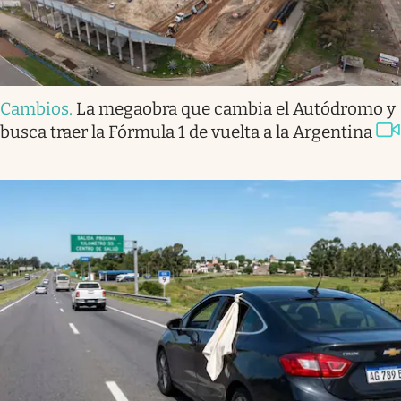
Cambios
.
La megaobra que cambia el Autódromo y
busca traer la Fórmula 1 de vuelta a la Argentina