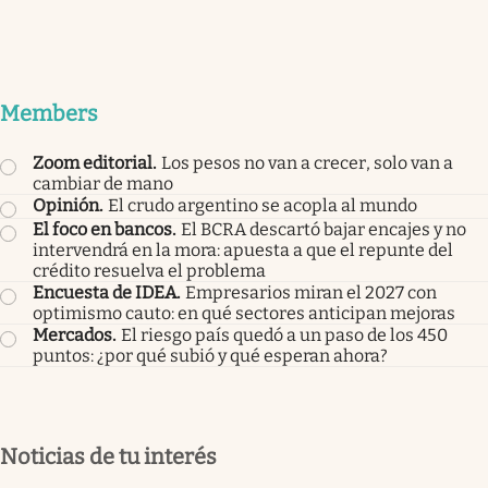
Members
Zoom editorial
.
Los pesos no van a crecer, solo van a
cambiar de mano
Opinión
.
El crudo argentino se acopla al mundo
El foco en bancos
.
El BCRA descartó bajar encajes y no
intervendrá en la mora: apuesta a que el repunte del
crédito resuelva el problema
Encuesta de IDEA
.
Empresarios miran el 2027 con
optimismo cauto: en qué sectores anticipan mejoras
Mercados
.
El riesgo país quedó a un paso de los 450
puntos: ¿por qué subió y qué esperan ahora?
Noticias de tu interés