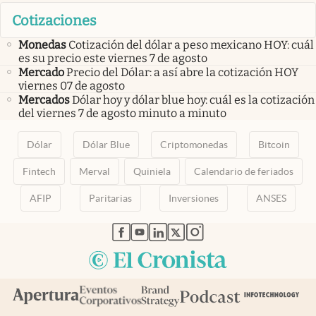
Cotizaciones
Monedas
Cotización del dólar a peso mexicano HOY: cuál
es su precio este viernes 7 de agosto
Mercado
Precio del Dólar: a así abre la cotización HOY
viernes 07 de agosto
Mercados
Dólar hoy y dólar blue hoy: cuál es la cotización
del viernes 7 de agosto minuto a minuto
Dólar
Dólar Blue
Criptomonedas
Bitcoin
Fintech
Merval
Quiniela
Calendario de feriados
AFIP
Paritarias
Inversiones
ANSES
abre en nueva pestaña
abre en nueva pestaña
abre en nueva pestaña
abre en nueva pestaña
abre en nueva pestaña