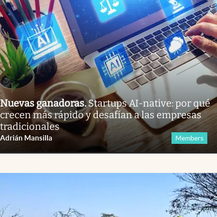
Nuevas ganadoras
.
Startups AI-native: por qué
crecen más rápido y desafían a las empresas
tradicionales
Adrián Mansilla
Members