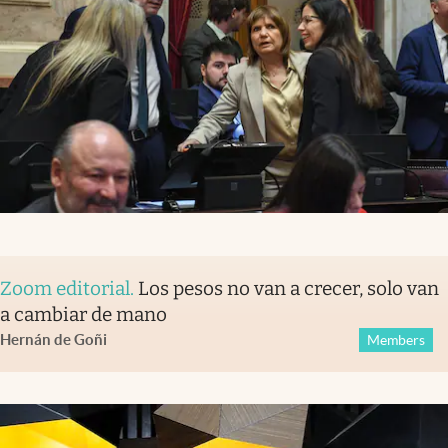
Zoom editorial
.
Los pesos no van a crecer, solo van
a cambiar de mano
Hernán de Goñi
Members