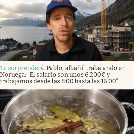
Te sorprenderá
.
Pablo, albañil trabajando en
Noruega: “El salario son unos 6.200€ y
trabajamos desde las 8:00 hasta las 16:00”