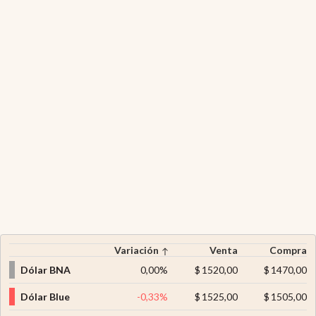
Variación
Venta
Compra
Dólar BNA
0,00
%
$
1520,00
$
1470,00
Dólar Blue
-0,33
%
$
1525,00
$
1505,00