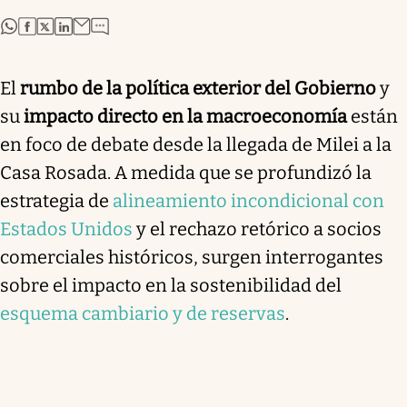
abre en nueva pestaña
abre en nueva pestaña
abre en nueva pestaña
abre en nueva pestaña
El
rumbo de la política exterior del Gobierno
y
su
impacto directo en la macroeconomía
están
en foco de debate desde la llegada de Milei a la
Casa Rosada. A medida que se profundizó la
estrategia de
alineamiento incondicional con
Estados Unidos
y el rechazo retórico a socios
comerciales históricos, surgen interrogantes
sobre el impacto en la sostenibilidad del
esquema cambiario y de reservas
.