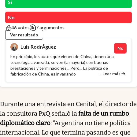
Sí
No
46 votos
7 argumentos
Ver resultado
Luis RodrÃ­guez
No
En principio, los autos que vienen de China, tienen una
tecnología avanzada, se ven (la mayoría) con buenas
prestaciones y terminaciones... Pero... La política de
...
Leer más
fabricación de China, es ir variando
Durante una entrevista en Cenital, el director de
la consultora PxQ señaló la
falta de un rumbo
diplomático claro
: “Argentina no tiene política
internacional. Lo que termina pasando es que