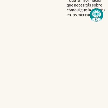
Toda la información
que necesitás sobre
cómo sigue la semana
en los mercados.