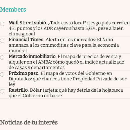
Members
Wall Street subió
.
¿Todo costo local? riesgo país cerró en
451 puntos y los ADR cayeron hasta 5,6%, pese a buen
clima global
Financial Times
.
Alerta en los mercados: El Niño
amenaza a los commodities clave para la economía
mundial
Mercado inmobiliario
.
El mapa de precios de venta y
alquiler en el AMBA: cómo quedó el índice actualizado
de casas y departamentos
Próximo paso
.
El mapa de votos del Gobierno en
Diputados: qué chances tiene Propiedad Privada de ser
ley
Rastrillo
.
Dólar tarjeta: qué hay detrás de la hojarasca
que el Gobierno no barre
Noticias de tu interés