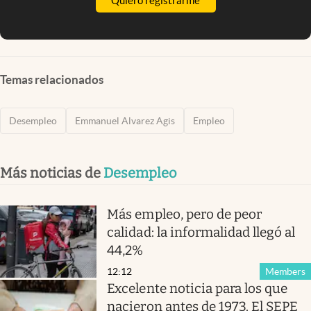
Quiero registrarme
Temas relacionados
Desempleo
Emmanuel Alvarez Agis
Empleo
Más noticias de
Desempleo
Más empleo, pero de peor
calidad: la informalidad llegó al
44,2%
12:12
Members
Excelente noticia para los que
nacieron antes de 1973. El SEPE