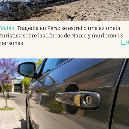
Video
.
Tragedia en Perú: se estrelló una avioneta
turística sobre las Líneas de Nazca y murieron 13
personas