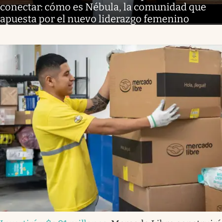
conectar: cómo es Nébula, la comunidad que
apuesta por el nuevo liderazgo femenino