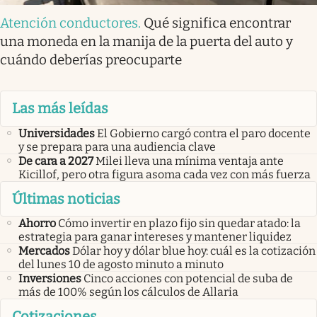
Atención conductores
.
Qué significa encontrar
una moneda en la manija de la puerta del auto y
cuándo deberías preocuparte
Las más leídas
Universidades
El Gobierno cargó contra el paro docente
y se prepara para una audiencia clave
De cara a 2027
Milei lleva una mínima ventaja ante
Kicillof, pero otra figura asoma cada vez con más fuerza
Últimas noticias
Ahorro
Cómo invertir en plazo fijo sin quedar atado: la
estrategia para ganar intereses y mantener liquidez
Mercados
Dólar hoy y dólar blue hoy: cuál es la cotización
del lunes 10 de agosto minuto a minuto
Inversiones
Cinco acciones con potencial de suba de
más de 100% según los cálculos de Allaria
Cotizaciones