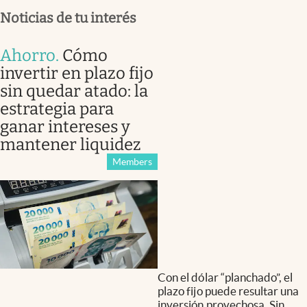
Noticias de tu interés
Ahorro
.
Cómo
invertir en plazo fijo
sin quedar atado: la
estrategia para
ganar intereses y
mantener liquidez
Members
Con el dólar “planchado”, el
plazo fijo puede resultar una
inversión provechosa. Sin