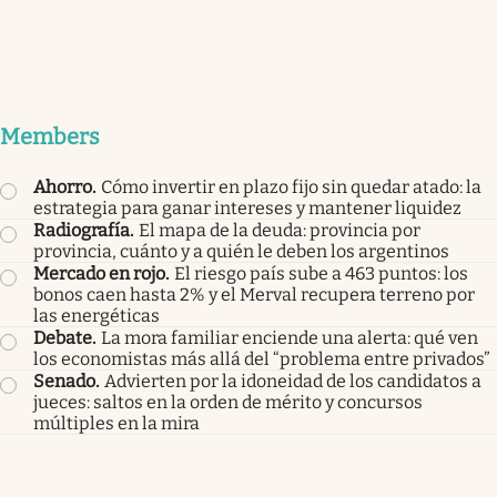
Members
Ahorro
.
Cómo invertir en plazo fijo sin quedar atado: la
estrategia para ganar intereses y mantener liquidez
Radiografía
.
El mapa de la deuda: provincia por
provincia, cuánto y a quién le deben los argentinos
Mercado en rojo
.
El riesgo país sube a 463 puntos: los
bonos caen hasta 2% y el Merval recupera terreno por
las energéticas
Debate
.
La mora familiar enciende una alerta: qué ven
los economistas más allá del “problema entre privados”
Senado
.
Advierten por la idoneidad de los candidatos a
jueces: saltos en la orden de mérito y concursos
múltiples en la mira