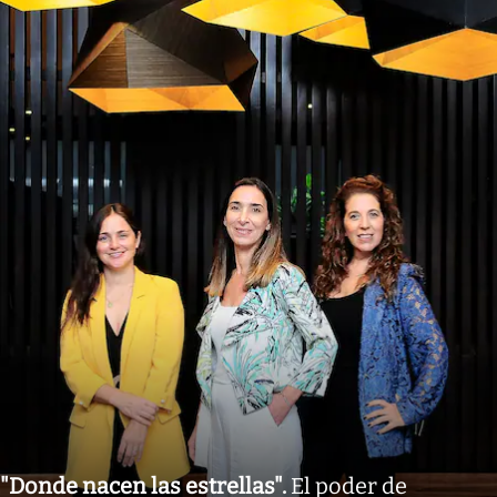
"Donde nacen las estrellas"
.
El poder de