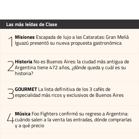
Las más leídas de Clase
1
Misiones
Escapada de lujo a las Cataratas: Gran Meliá
Iguazú presentó su nueva propuesta gastronómica
2
Historia
No es Buenos Aires: la ciudad más antigua de
Argentina tiene 472 años, ¿dónde queda y cuál es su
historia?
3
GOURMET
La lista definitiva de los 3 cafés de
especialidad más ricos y exclusivos de Buenos Aires
4
Música
Foo Fighters confirmó su regreso a Argentina:
cuándo salen a la venta las entradas, dónde comprarlas
y a qué precio