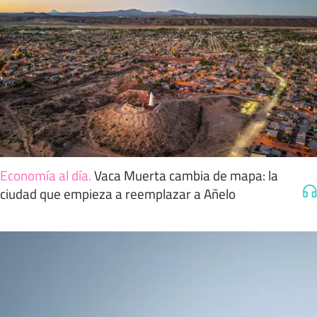
Economía al día
.
Vaca Muerta cambia de mapa: la
ciudad que empieza a reemplazar a Añelo