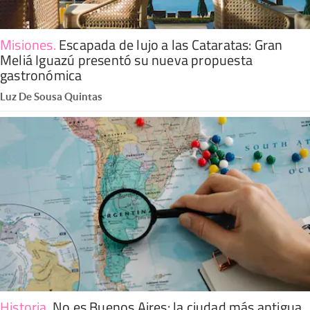
Misiones
.
Escapada de lujo a las Cataratas: Gran
Meliá Iguazú presentó su nueva propuesta
gastronómica
Luz De Sousa Quintas
Historia
.
No es Buenos Aires: la ciudad más antigua