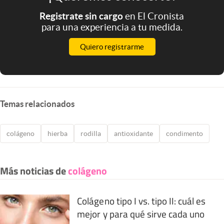
Registrate sin cargo
en El Cronista
para una experiencia a tu medida.
Quiero registrarme
Temas relacionados
colágeno
hierba
rodilla
antioxidante
condimento
Más noticias de
colágeno
Colágeno tipo I vs. tipo II: cuál es
mejor y para qué sirve cada uno