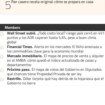
5
Pan casero receta original: cómo se prepara en casa
Members
Wall Street subió
.
¿Todo costo local? riesgo país cerró en 451
puntos y los ADR cayeron hasta 5,6%, pese a buen clima
global
Financial Times
.
Alerta en los mercados: El Niño amenaza a
los commodities clave para la economía mundial
Mercado inmobiliario
.
El mapa de precios de venta y alquiler
en el AMBA: cómo quedó el índice actualizado de casas y
departamentos
Próximo paso
.
El mapa de votos del Gobierno en Diputados:
qué chances tiene Propiedad Privada de ser ley
Rastrillo
.
Dólar tarjeta: qué hay detrás de la hojarasca que el
Gobierno no barre