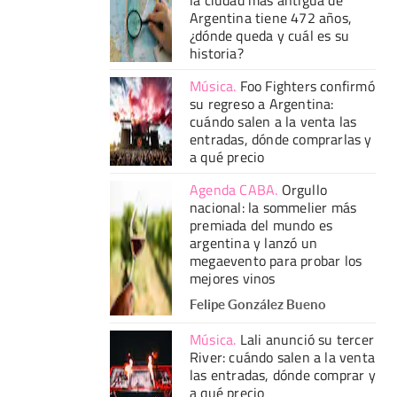
Argentina tiene 472 años,
¿dónde queda y cuál es su
historia?
Música
.
Foo Fighters confirmó
su regreso a Argentina:
cuándo salen a la venta las
entradas, dónde comprarlas y
a qué precio
Agenda CABA
.
Orgullo
nacional: la sommelier más
premiada del mundo es
argentina y lanzó un
megaevento para probar los
mejores vinos
Felipe González Bueno
Música
.
Lali anunció su tercer
River: cuándo salen a la venta
las entradas, dónde comprar y
a qué precio