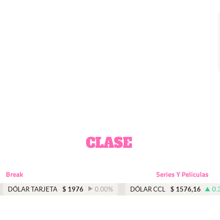
Break
Series Y Peliculas
DÓLAR TARJETA
$
1976
0.00
%
DÓLAR CCL
$
1576,16
0.