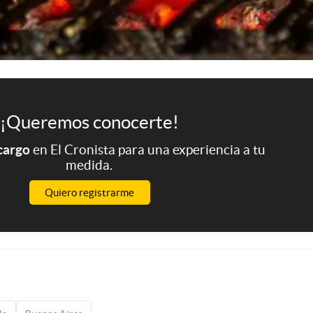
¡Queremos conocerte!
 cargo
en El Cronista para una experiencia a tu
medida.
Quiero registrarme