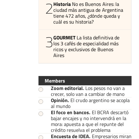
2
Historia
No es Buenos Aires: la
ciudad más antigua de Argentina
tiene 472 años, ¿dónde queda y
cuál es su historia?
3
GOURMET
La lista definitiva de
los 3 cafés de especialidad más
ricos y exclusivos de Buenos
Aires
Members
Zoom editorial
.
Los pesos no van a
crecer, solo van a cambiar de mano
Opinión
.
El crudo argentino se acopla
al mundo
El foco en bancos
.
El BCRA descartó
bajar encajes y no intervendrá en la
mora: apuesta a que el repunte del
crédito resuelva el problema
Encuesta de IDEA
.
Empresarios miran