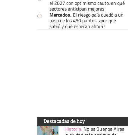
el 2027 con optimismo cauto: en qué
sectores anticipan mejoras
Mercados
.
El riesgo país quedó a un
paso de los 450 puntos: ¿por qué
subió y qué esperan ahora?
Destacadas de hoy
Historia
.
No es Buenos Aires:
la ciudad más antigua de