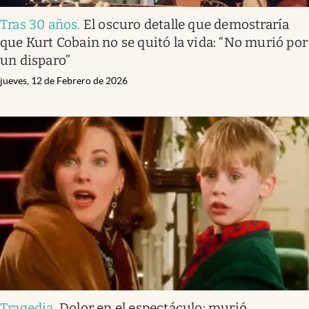
Tras 30 años
.
El oscuro detalle que demostraría
que Kurt Cobain no se quitó la vida: “No murió por
un disparo”
jueves, 12 de Febrero de 2026
Tragedia
.
Dolor en el espectáculo: murió