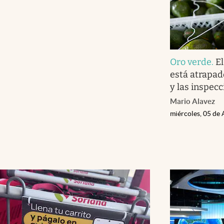
Oro verde
.
E
está atrapad
y las inspec
Mario Alavez
miércoles, 05 de