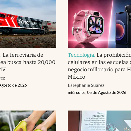
s
.
La ferroviaria de
Tecnología
.
La prohibició
ea busca hasta 20,000
celulares en las escuelas
MV
negocio millonario para 
México
rez
 Agosto de 2026
Estephanie Suárez
miércoles, 05 de Agosto de 2026