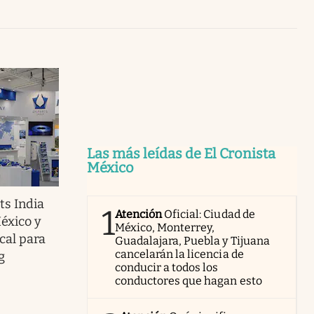
Uruguay
Las más leídas de El Cronista
México
ts India
1
Atención
Oficial: Ciudad de
éxico y
México, Monterrey,
cal para
Guadalajara, Puebla y Tijuana
cancelarán la licencia de
g
conducir a todos los
conductores que hagan esto