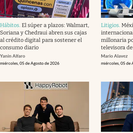
Hábitos
.
El súper a plazos: Walmart,
Litigios
.
Méxi
Soriana y Chedraui abren sus cajas
internacional
al crédito digital para sostener el
millonaria po
consumo diario
televisora d
Yanin Alfaro
Mario Alavez
miércoles, 05 de Agosto de 2026
miércoles, 05 de