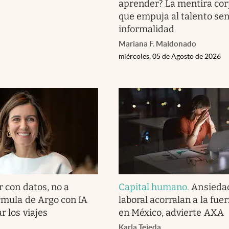
aprender? La mentira cor
que empuja al talento seni
informalidad
Mariana F. Maldonado
miércoles, 05 de Agosto de 2026
r con datos, no a
Capital humano
.
Ansiedad
órmula de Argo con IA
laboral acorralan a la fue
r los viajes
en México, advierte AXA
Karla Tejeda