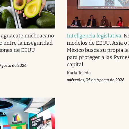
l aguacate michoacano
Inteligencia legislativa
.
No
o entre la inseguridad
modelos de EEUU, Asia o 
ciones de EEUU
México busca su propia le
para proteger a las Pymes
capital
 Agosto de 2026
Karla Tejeda
miércoles, 05 de Agosto de 2026