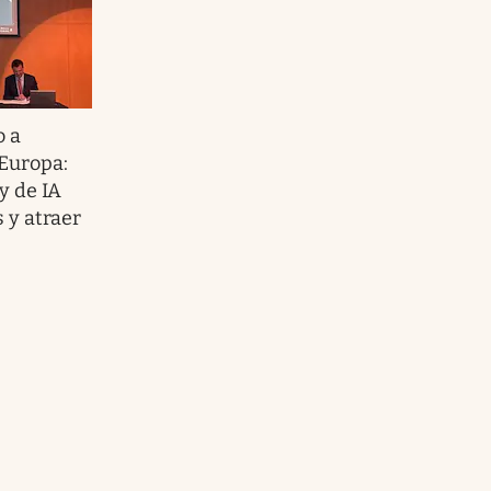
 a
Europa:
y de IA
 y atraer