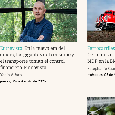
Entrevista
.
En la nueva era del
Ferrocarrile
dinero, los gigantes del consumo y
Germán Larr
el transporte toman el control
MDP en la B
financiero: Finnovista
Estephanie Suá
Yanin Alfaro
miércoles, 05 de
jueves, 06 de Agosto de 2026