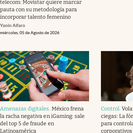
telecom: Movistar quiere marcar
pauta con su metodología para
incorporar talento femenino
Yanin Alfaro
miércoles, 05 de Agosto de 2026
Amenazas digitales
.
México frena
Control
.
Vola
la racha negativa en iGaming: sale
ciegas: La f
del top 5 de fraude en
para controla
Latinoamérica
corporativos