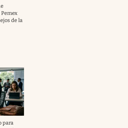
de
e Pemex
ejos de la
o para