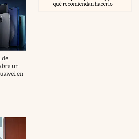
qué recomiendan hacerlo
n de
 abre un
Huawei en