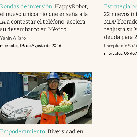
Rondas de inversión
.
HappyRobot,
Estrategia bu
el nuevo unicornio que enseña a la
22 nuevos in
IA a contestar el teléfono, acelera
MDP liberado
su desembarco en México
reajusta su 
deuda para 
Yanin Alfaro
miércoles, 05 de Agosto de 2026
Estephanie Suá
miércoles, 05 de
Empoderamiento
.
Diversidad en