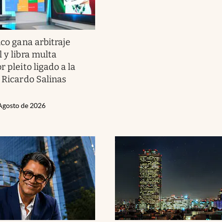
co gana arbitraje
 y libra multa
r pleito ligado a la
e Ricardo Salinas
 Agosto de 2026