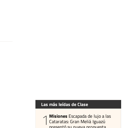
Las más leídas de Clase
1
Misiones
Escapada de lujo a las
Cataratas: Gran Meliá Iguazú
presentó su nueva propuesta