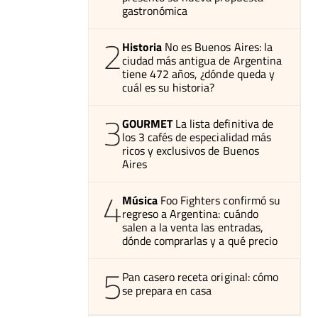
gastronómica
2
Historia
No es Buenos Aires: la
ciudad más antigua de Argentina
tiene 472 años, ¿dónde queda y
cuál es su historia?
3
GOURMET
La lista definitiva de
los 3 cafés de especialidad más
ricos y exclusivos de Buenos
Aires
4
Música
Foo Fighters confirmó su
regreso a Argentina: cuándo
salen a la venta las entradas,
dónde comprarlas y a qué precio
5
Pan casero receta original: cómo
se prepara en casa