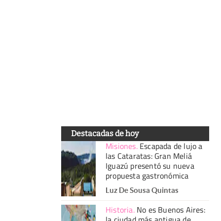
Destacadas de hoy
Misiones
.
Escapada de lujo a
las Cataratas: Gran Meliá
Iguazú presentó su nueva
propuesta gastronómica
Luz De Sousa Quintas
Historia
.
No es Buenos Aires:
la ciudad más antigua de