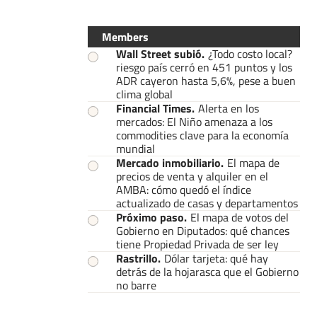
Members
Wall Street subió
.
¿Todo costo local?
riesgo país cerró en 451 puntos y los
ADR cayeron hasta 5,6%, pese a buen
clima global
Financial Times
.
Alerta en los
mercados: El Niño amenaza a los
commodities clave para la economía
mundial
Mercado inmobiliario
.
El mapa de
precios de venta y alquiler en el
AMBA: cómo quedó el índice
actualizado de casas y departamentos
Próximo paso
.
El mapa de votos del
Gobierno en Diputados: qué chances
tiene Propiedad Privada de ser ley
Rastrillo
.
Dólar tarjeta: qué hay
detrás de la hojarasca que el Gobierno
no barre