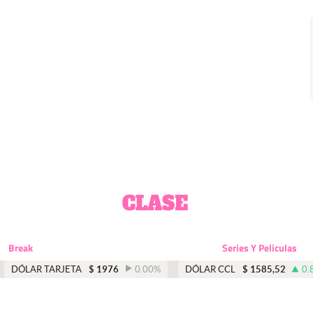
Break
Series Y Peliculas
DÓLAR TARJETA
$
1976
0.00
%
DÓLAR CCL
$
1585,52
0.