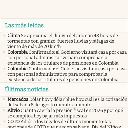
Las más leídas
Clima
Se aproxima el diluvio del año con 48 horas de
tormentas con granizo, fuertes lluvias y ráfagas de
viento de más de 70 km/h
Colombia
Confirmado: el Gobierno visitará casa por casa
con personal administrativo para comprobar la
existencia de los titulares de pensiones en Colombia
Colombia
Confirmado: el Gobierno visitará casa por casa
con personal administrativo para comprobar la
existencia de los titulares de pensiones en Colombia
Últimas noticias
Mercados
Dólar hoy y dólar blue hoy: cuál es la cotización
del sábado 8 de agosto minuto a minuto
Alivio
Cuánto caería la presión fiscal en 2026 y por qué
se complica hoy bajar más impuestos
COTO
Adiós a los regalos de último momento: las
opciones de COTO que pueden salvar el Día del Niño y