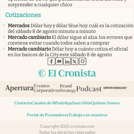
sorprender a cualquier chico
Cotizaciones
Mercados
Dólar hoy y dólar blue hoy: cuál es la cotización
del sábado 8 de agosto minuto a minuto
Mercado cambiario
El dólar sigue al alza: los errores que
conviene evitar cuando todos salen a comprar
Mercado cambiario
Dólar hoy: a cuánto cotiza el oficial
en los bancos de la City este sábado 8 de agosto
abre en nueva pestaña
abre en nueva pestaña
abre en nueva pestaña
abre en nueva pestaña
abre en nueva pestaña
Contacto
Canales de WhatsApp
Suscribite
Quiénes Somos
Portal de Proveedores
Trabajá con nosotros
Copyright 2025 cronista.com
Todos los derechos reservados