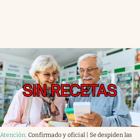
Atención
.
Confirmado y oficial | Se despiden las