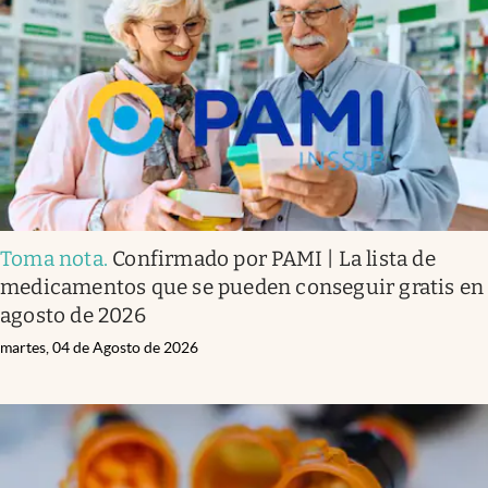
Infotechnology
Clase
Clima
Mundial 2026
Eventos Corporativos
El Cronista Studio
Toma nota
.
Confirmado por PAMI | La lista de
Mediakit
medicamentos que se pueden conseguir gratis en
abre en nueva pestaña
agosto de 2026
Argentina
martes, 04 de Agosto de 2026