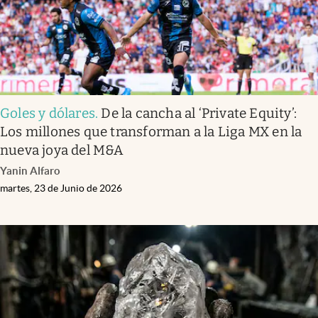
Goles y dólares
.
De la cancha al ‘Private Equity’:
Los millones que transforman a la Liga MX en la
nueva joya del M&A
Yanin Alfaro
martes, 23 de Junio de 2026