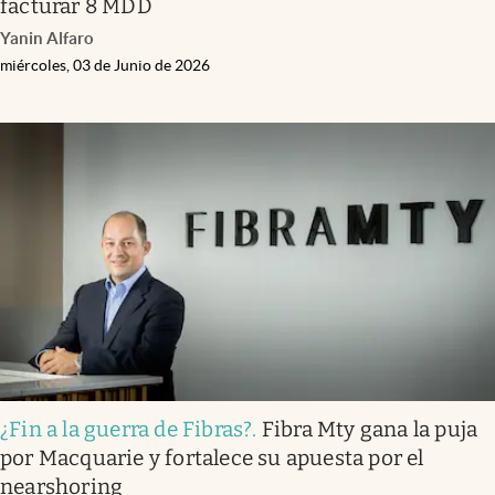
facturar 8 MDD
Yanin Alfaro
miércoles, 03 de Junio de 2026
¿Fin a la guerra de Fibras?
.
Fibra Mty gana la puja
por Macquarie y fortalece su apuesta por el
nearshoring