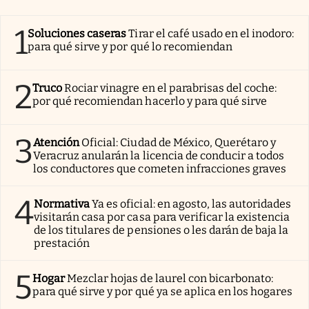
1
Soluciones caseras
Tirar el café usado en el inodoro:
para qué sirve y por qué lo recomiendan
2
Truco
Rociar vinagre en el parabrisas del coche:
por qué recomiendan hacerlo y para qué sirve
3
Atención
Oficial: Ciudad de México, Querétaro y
Veracruz anularán la licencia de conducir a todos
los conductores que cometen infracciones graves
4
Normativa
Ya es oficial: en agosto, las autoridades
visitarán casa por casa para verificar la existencia
de los titulares de pensiones o les darán de baja la
prestación
5
Hogar
Mezclar hojas de laurel con bicarbonato:
para qué sirve y por qué ya se aplica en los hogares