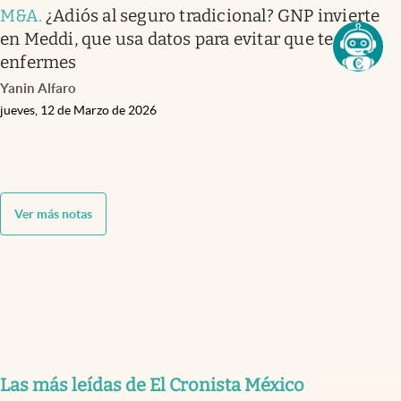
M&A
.
¿Adiós al seguro tradicional? GNP invierte
en Meddi, que usa datos para evitar que te
enfermes
Yanin Alfaro
jueves, 12 de Marzo de 2026
Ver más notas
Las más leídas de El Cronista México