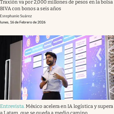
Traxión va por 2,000 millones de pesos en la bolsa
BIVA con bonos a seis años
Estephanie Suárez
lunes, 16 de Febrero de 2026
Entrevista
.
México acelera en IA logística y supera
a Latam, que se queda a medio camino