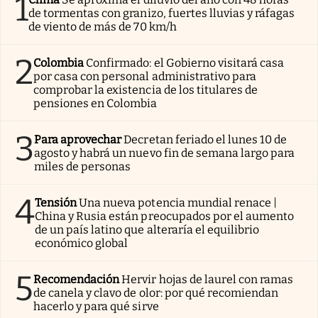
1
de tormentas con granizo, fuertes lluvias y ráfagas
de viento de más de 70 km/h
2
Colombia
Confirmado: el Gobierno visitará casa
por casa con personal administrativo para
comprobar la existencia de los titulares de
pensiones en Colombia
3
Para aprovechar
Decretan feriado el lunes 10 de
agosto y habrá un nuevo fin de semana largo para
miles de personas
4
Tensión
Una nueva potencia mundial renace |
China y Rusia están preocupados por el aumento
de un país latino que alteraría el equilibrio
económico global
5
Recomendación
Hervir hojas de laurel con ramas
de canela y clavo de olor: por qué recomiendan
hacerlo y para qué sirve