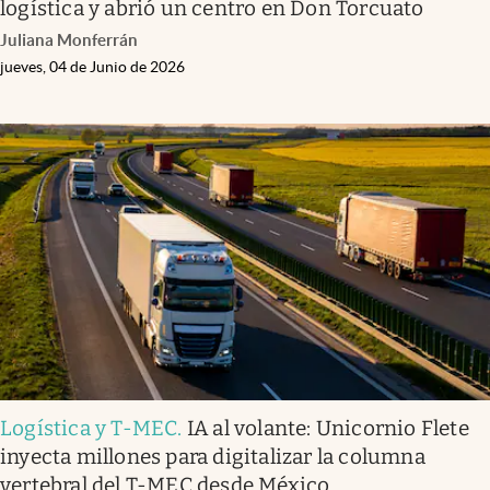
logística y abrió un centro en Don Torcuato
Juliana Monferrán
jueves, 04 de Junio de 2026
Logística y T-MEC
.
IA al volante: Unicornio Flete
inyecta millones para digitalizar la columna
vertebral del T-MEC desde México