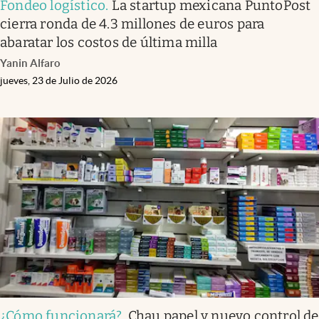
Fondeo logístico
.
La startup mexicana PuntoPost
cierra ronda de 4.3 millones de euros para
abaratar los costos de última milla
Yanin Alfaro
jueves, 23 de Julio de 2026
¿Cómo funcionará?
.
Chau papel y nuevo control de