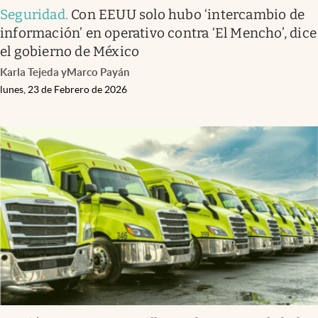
Seguridad
.
Con EEUU solo hubo ‘intercambio de
información’ en operativo contra ‘El Mencho’, dice
el gobierno de México
Karla Tejeda
y
Marco Payán
lunes, 23 de Febrero de 2026