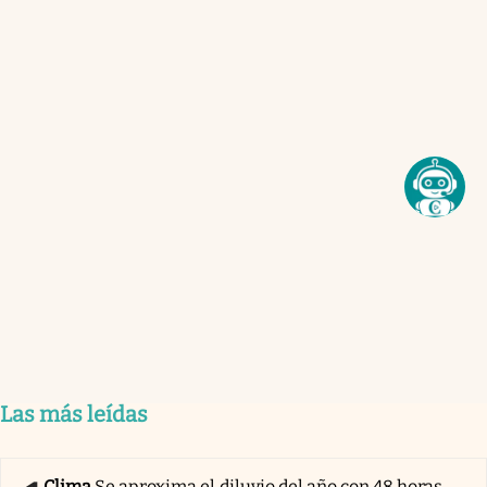
Las más leídas
Clima
Se aproxima el diluvio del año con 48 horas