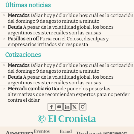
Últimas noticias
Mercados
Dólar hoy y dólar blue hoy: cuál es la cotización
del domingo 9 de agosto minuto a minuto
Deuda
A pesar de la volatilidad global, los bonos
argentinos resisten: cuáles son las causas
Pasillos en off
Furia con el Coloso, disculpas y
empresarios irritados sin respuesta
Cotizaciones
Mercados
Dólar hoy y dólar blue hoy: cuál es la cotización
del domingo 9 de agosto minuto a minuto
Deuda
A pesar de la volatilidad global, los bonos
argentinos resisten: cuáles son las causas
Mercado cambiario
Dónde poner los pesos: las
alternativas que recomiendan expertos para no perder
contra el dólar
abre en nueva pestaña
abre en nueva pestaña
abre en nueva pestaña
abre en nueva pestaña
abre en nueva pestaña