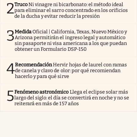
2
Truco
Ni vinagre ni bicarbonato: el método ideal
para eliminar el sarro concentrado en los orificios
de la ducha y evitar reducir la presión
3
Medida
Oficial | California, Texas, Nuevo México y
Arizona permitirán el ingreso legal y automático
sin pasaporte ni visa americana a los que puedan
obtener un Formulario DSP-150
4
Recomendación
Hervir hojas de laurel con ramas
de canela y clavo de olor: por qué recomiendan
hacerlo y para qué sirve
5
Fenómeno astronómico
Llega el eclipse solar más
largo del siglo: el día se convertirá en noche y no se
reiterará en más de 157 años