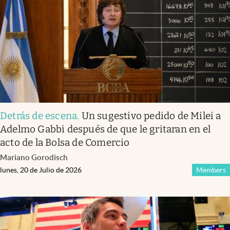
Detrás de escena
.
Un sugestivo pedido de Milei a
Adelmo Gabbi después de que le gritaran en el
acto de la Bolsa de Comercio
Mariano Gorodisch
lunes, 20 de Julio de 2026
Members