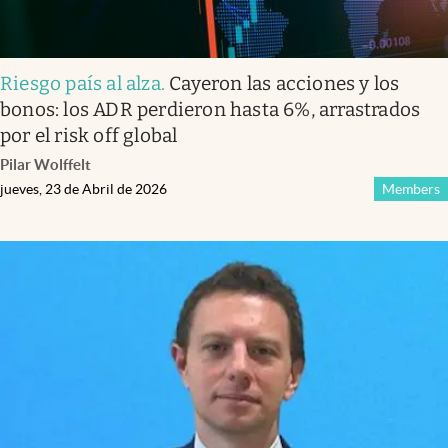
Riesgo país al alza
.
Cayeron las acciones y los
bonos: los ADR perdieron hasta 6%, arrastrados
por el risk off global
Pilar Wolffelt
jueves, 23 de Abril de 2026
Members