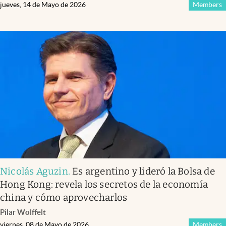
jueves, 14 de Mayo de 2026
Members
Nicolás Aguzin
.
Es argentino y lideró la Bolsa de
Hong Kong: revela los secretos de la economía
china y cómo aprovecharlos
Pilar Wolffelt
viernes, 08 de Mayo de 2026
Members