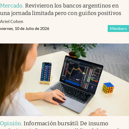
Mercado
.
Revivieron los bancos argentinos en
una jornada limitada pero con guiños positivos
Ariel Cohen
viernes, 10 de Julio de 2026
Members
Opinión
.
Información bursátil: De insumo