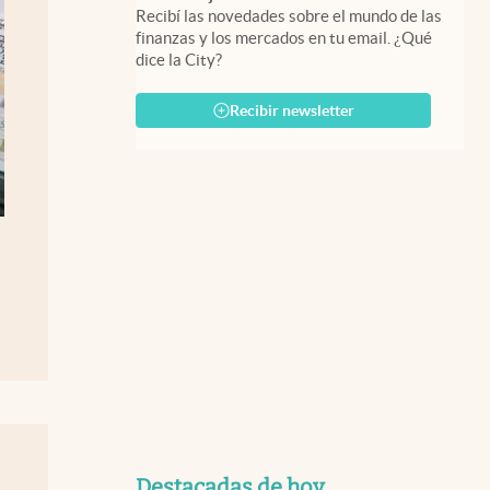
Recibí las novedades sobre el mundo de las
finanzas y los mercados en tu email. ¿Qué
dice la City?
Recibir newsletter
Destacadas de hoy