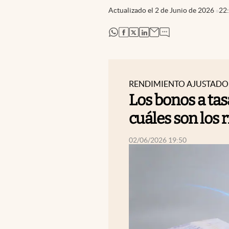
Actualizado el
2 de Junio de 2026
22
abre en nueva pestaña
abre en nueva pestaña
abre en nueva pestaña
abre en nueva pestaña
RENDIMIENTO AJUSTADO
Los bonos a tas
cuáles son los 
abre en nueva pestaña
02/06/2026 19:50