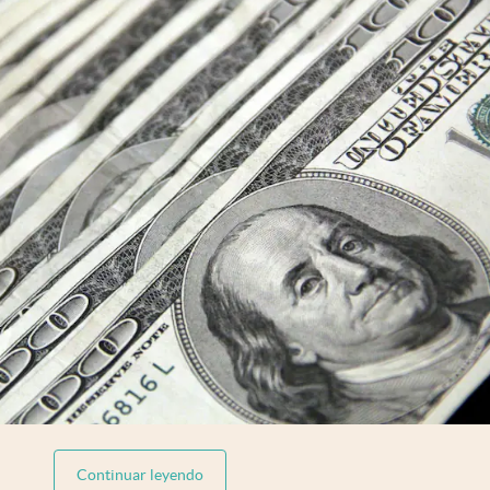
abre en nueva pestaña
Continuar leyendo