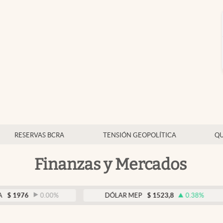
RESERVAS BCRA
TENSIÓN GEOPOLÍTICA
QU
Finanzas y Mercados
.00
%
DÓLAR MEP
$
1523,8
0.38
%
DÓLA