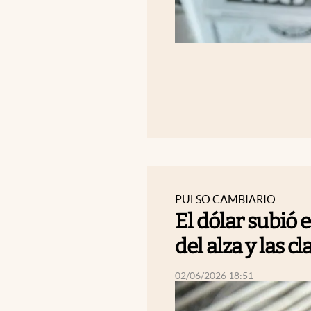
PULSO CAMBIARIO
El dólar subió 
del alza y las c
abre en nueva pestaña
02/06/2026 18:51