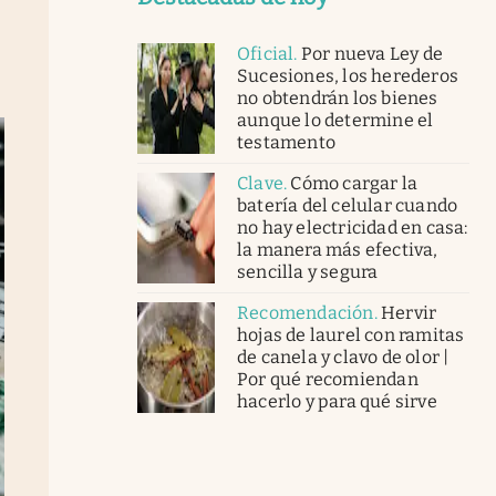
Oficial
.
Por nueva Ley de
Sucesiones, los herederos
no obtendrán los bienes
aunque lo determine el
abre en nueva pestaña
testamento
Clave
.
Cómo cargar la
batería del celular cuando
no hay electricidad en casa:
la manera más efectiva,
sencilla y segura
Recomendación
.
Hervir
hojas de laurel con ramitas
de canela y clavo de olor |
Por qué recomiendan
hacerlo y para qué sirve