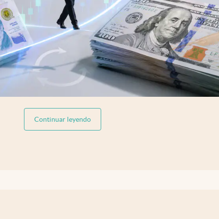
abre en nueva pestaña
Continuar leyendo