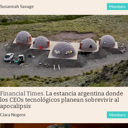
Susannah Savage
Members
Financial Times
.
La estancia argentina donde
los CEOs tecnológicos planean sobrevivir al
apocalipsis
Ciara Nugent
Members