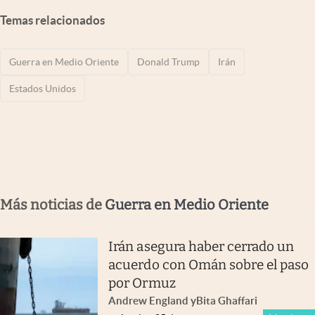
Temas relacionados
Guerra en Medio Oriente
Donald Trump
Irán
Estados Unidos
Más noticias de
Guerra en Medio Oriente
Irán asegura haber cerrado un
acuerdo con Omán sobre el paso
por Ormuz
Andrew England
y
Bita Ghaffari