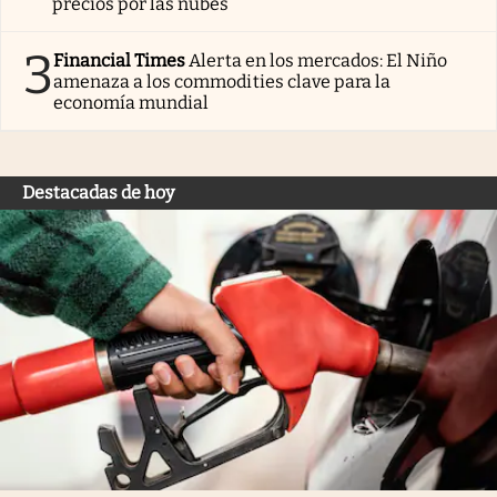
precios por las nubes
3
Financial Times
Alerta en los mercados: El Niño
amenaza a los commodities clave para la
economía mundial
Destacadas de hoy