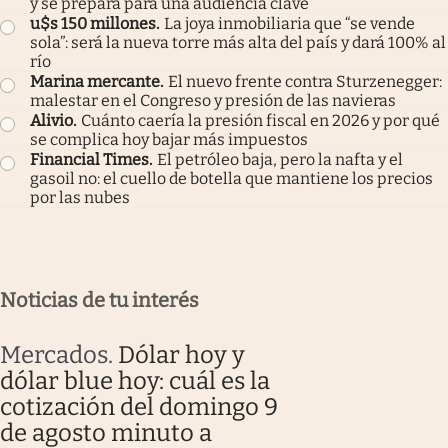
y se prepara para una audiencia clave
u$s 150 millones
.
La joya inmobiliaria que “se vende
sola”: será la nueva torre más alta del país y dará 100% al
río
Marina mercante
.
El nuevo frente contra Sturzenegger:
malestar en el Congreso y presión de las navieras
Alivio
.
Cuánto caería la presión fiscal en 2026 y por qué
se complica hoy bajar más impuestos
Financial Times
.
El petróleo baja, pero la nafta y el
gasoil no: el cuello de botella que mantiene los precios
por las nubes
Noticias de tu interés
Mercados
.
Dólar hoy y
dólar blue hoy: cuál es la
cotización del domingo 9
de agosto minuto a