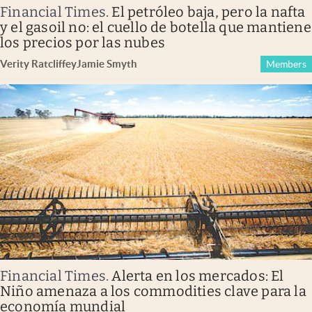
Financial Times
.
El petróleo baja, pero la nafta
y el gasoil no: el cuello de botella que mantiene
los precios por las nubes
Verity Ratcliffe
y
Jamie Smyth
Members
Financial Times
.
Alerta en los mercados: El
Niño amenaza a los commodities clave para la
economía mundial