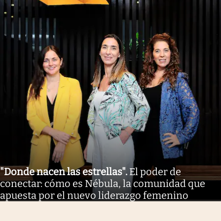
"Donde nacen las estrellas"
.
El poder de
conectar: cómo es Nébula, la comunidad que
apuesta por el nuevo liderazgo femenino