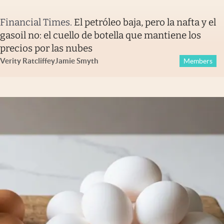
Financial Times
.
El petróleo baja, pero la nafta y el
gasoil no: el cuello de botella que mantiene los
precios por las nubes
Verity Ratcliffe
y
Jamie Smyth
Members