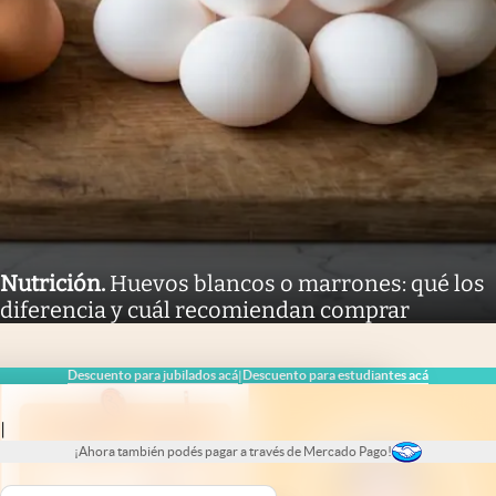
Nutrición
.
Huevos blancos o marrones: qué los
diferencia y cuál recomiendan comprar
Descuento para jubilados acá
Descuento para estudiantes acá
|
|
¡Ahora también podés pagar a través de Mercado Pago!