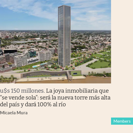
u$s 150 millones
.
La joya inmobiliaria que
“se vende sola”: será la nueva torre más alta
del país y dará 100% al río
Micaela Mura
Members