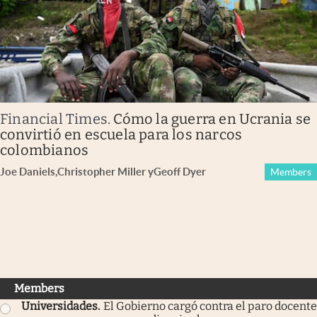
Financial Times
.
Cómo la guerra en Ucrania se
convirtió en escuela para los narcos
colombianos
Joe Daniels
,
Christopher Miller
y
Geoff Dyer
Members
Members
Universidades
.
El Gobierno cargó contra el paro docente