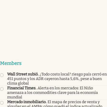
Members
Wall Street subió
.
¿Todo costo local? riesgo país cerró en
451 puntos y los ADR cayeron hasta 5,6%, pese a buen
clima global
Financial Times
.
Alerta en los mercados: El Niño
amenaza a los commodities clave para la economía
mundial
Mercado inmobiliario
.
El mapa de precios de venta y
alquiler en el AMBA: cómo quedó el índice actualizado