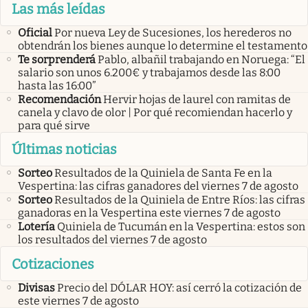
Las más leídas
Oficial
Por nueva Ley de Sucesiones, los herederos no
obtendrán los bienes aunque lo determine el testamento
Te sorprenderá
Pablo, albañil trabajando en Noruega: “El
salario son unos 6.200€ y trabajamos desde las 8:00
hasta las 16:00”
Recomendación
Hervir hojas de laurel con ramitas de
canela y clavo de olor | Por qué recomiendan hacerlo y
para qué sirve
Últimas noticias
Sorteo
Resultados de la Quiniela de Santa Fe en la
Vespertina: las cifras ganadores del viernes 7 de agosto
Sorteo
Resultados de la Quiniela de Entre Ríos: las cifras
ganadoras en la Vespertina este viernes 7 de agosto
Lotería
Quiniela de Tucumán en la Vespertina: estos son
los resultados del viernes 7 de agosto
Cotizaciones
Divisas
Precio del DÓLAR HOY: así cerró la cotización de
este viernes 7 de agosto