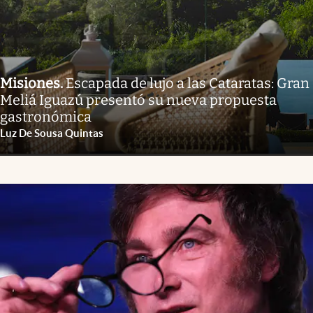
Misiones
.
Escapada de lujo a las Cataratas: Gran
Meliá Iguazú presentó su nueva propuesta
gastronómica
Luz De Sousa Quintas