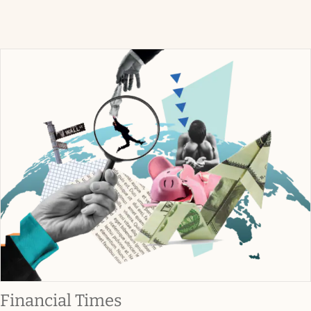
abre en nueva pestaña
Financial Times