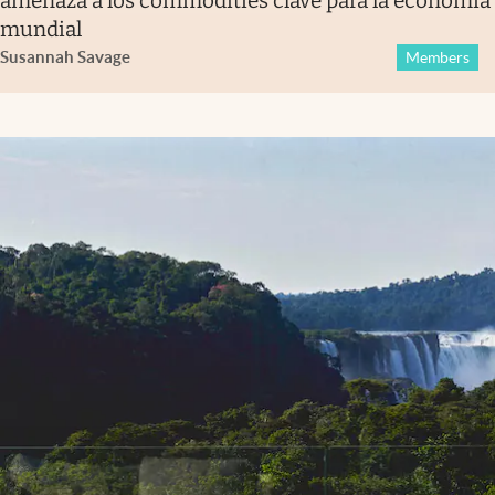
amenaza a los commodities clave para la economía
mundial
Susannah Savage
Members