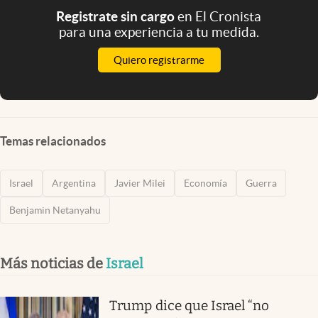
Registrate sin cargo
en El Cronista
para una experiencia a tu medida.
Quiero registrarme
Temas relacionados
Israel
Argentina
Javier Milei
Economía
Guerra
Benjamin Netanyahu
Más noticias de
Israel
Trump dice que Israel “no