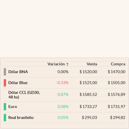
Variación
Venta
Compra
0,00
%
$
1520,00
$
1470,00
Dólar BNA
-0,33
%
$
1525,00
$
1505,00
Dólar Blue
Dólar CCL (GD30,
0,87
%
$
1585,52
$
1576,89
48 hs)
0,08
%
$
1733,27
$
1731,97
Euro
0,05
%
$
295,03
$
294,82
Real brasileño