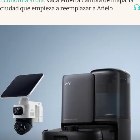
Economía al día
.
Vaca Muerta cambia de mapa: la
ciudad que empieza a reemplazar a Añelo