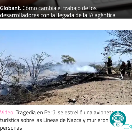
Globant
.
Cómo cambia el trabajo de los
desarrolladores con la llegada de la IA agéntica
Video
.
Tragedia en Perú: se estrelló una avioneta
turística sobre las Líneas de Nazca y murieron 13
personas