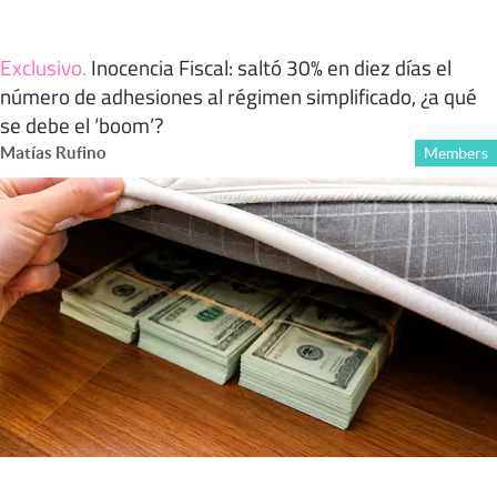
Exclusivo
.
Inocencia Fiscal: saltó 30% en diez días el
número de adhesiones al régimen simplificado, ¿a qué
se debe el ‘boom’?
Matías Rufino
Members