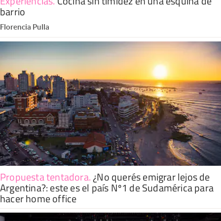
Experiencias
.
Cocina sin timidez en una esquina de
barrio
Florencia Pulla
Propuesta tentadora
.
¿No querés emigrar lejos de
Argentina?: este es el país Nº1 de Sudamérica para
hacer home office