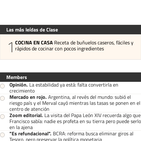
Las más leídas de Clase
1
COCINA EN CASA
Receta de buñuelos caseros, fáciles y
rápidos de cocinar con pocos ingredientes
Members
Opinión
.
La estabilidad ya está: falta convertirla en
crecimiento
Mercado en rojo
.
Argentina, al revés del mundo: subió el
riesgo país y el Merval cayó mientras las tasas se ponen en el
centro de atención
Zoom editorial
.
La visita del Papa León XIV recuerda algo que
Francisco sabía: nadie es profeta en su tierra pero puede serlo
en la ajena
"Es refundacional"
.
BCRA: reforma busca eliminar giros al
Tesoro, pero preservar la política monetaria