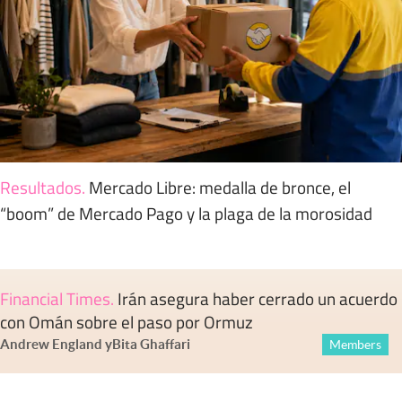
Resultados
.
Mercado Libre: medalla de bronce, el
“boom” de Mercado Pago y la plaga de la morosidad
Financial Times
.
Irán asegura haber cerrado un acuerdo
con Omán sobre el paso por Ormuz
Andrew England
y
Bita Ghaffari
Members