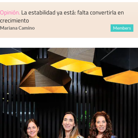
Opinión
.
La estabilidad ya está: falta convertirla en
crecimiento
Mariana Camino
Members