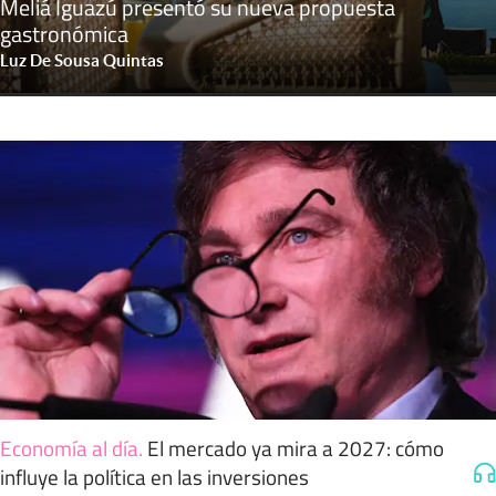
Meliá Iguazú presentó su nueva propuesta
gastronómica
Luz De Sousa Quintas
Economía al día
.
El mercado ya mira a 2027: cómo
influye la política en las inversiones