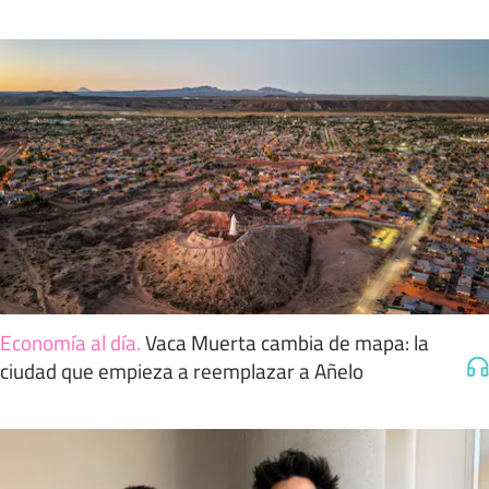
Economía al día
.
Vaca Muerta cambia de mapa: la
ciudad que empieza a reemplazar a Añelo