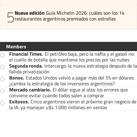
5
Nueva edición
Guía Michelin 2026: cuáles son los 14
restaurantes argentinos premiados con estrellas
Members
Financial Times
.
El petróleo baja, pero la nafta y el gasoil no:
el cuello de botella que mantiene los precios por las nubes
Segunda ronda
.
Intercargo: la nueva estrategia después de la
fallida privatización
Bonos
.
Estados Unidos volvió a pagar más del 5% en dólares:
¿cambia la estrategia de los inversores argentinos?
Mercado cambiario
.
El dólar sigue al alza: los errores que
conviene evitar cuando todos salen a comprar
Exitosos
.
Cinco argentinos vieron el próximo gran negocio de
la IA: ya manejan u$s 1.000 millones en ventas