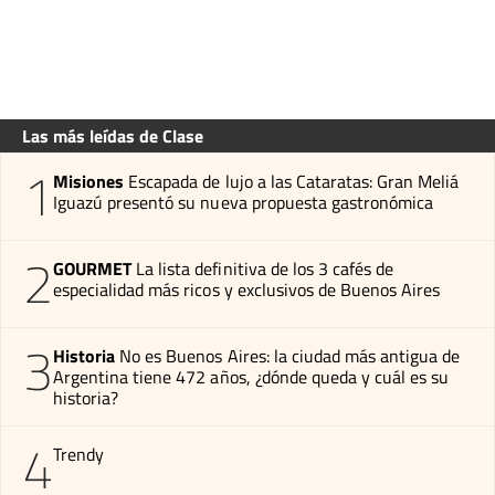
Las más leídas de Clase
1
Misiones
Escapada de lujo a las Cataratas: Gran Meliá
Iguazú presentó su nueva propuesta gastronómica
2
GOURMET
La lista definitiva de los 3 cafés de
especialidad más ricos y exclusivos de Buenos Aires
3
Historia
No es Buenos Aires: la ciudad más antigua de
Argentina tiene 472 años, ¿dónde queda y cuál es su
historia?
4
Trendy