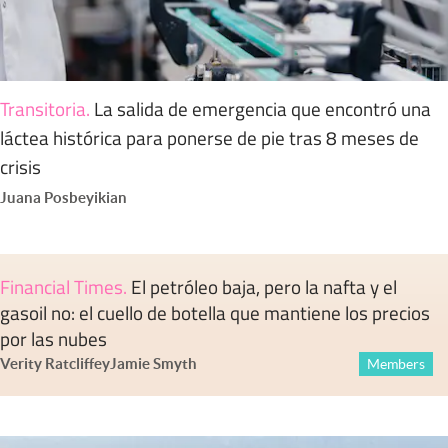
Transitoria
.
La salida de emergencia que encontró una
láctea histórica para ponerse de pie tras 8 meses de
crisis
Juana Posbeyikian
Financial Times
.
El petróleo baja, pero la nafta y el
gasoil no: el cuello de botella que mantiene los precios
por las nubes
Verity Ratcliffe
y
Jamie Smyth
Members