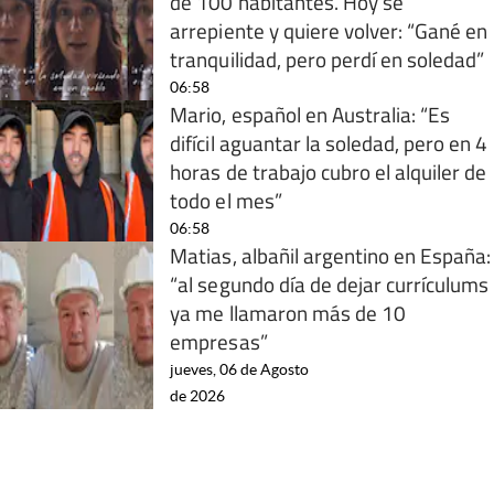
de 100 habitantes. Hoy se
arrepiente y quiere volver: “Gané en
tranquilidad, pero perdí en soledad”
06:58
Mario, español en Australia: “Es
difícil aguantar la soledad, pero en 4
horas de trabajo cubro el alquiler de
todo el mes”
06:58
Matias, albañil argentino en España:
“al segundo día de dejar currículums
ya me llamaron más de 10
empresas”
jueves, 06 de Agosto
de 2026