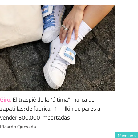
Giro
.
El traspié de la “última” marca de
zapatillas: de fabricar 1 millón de pares a
vender 300.000 importadas
Ricardo Quesada
Members