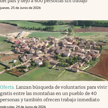
del país y dejó a 600 personas sin trabajo
jueves, 25 de Junio de 2026
Oferta
.
Lanzan búsqueda de voluntarios para vivir
gratis entre las montañas en un pueblo de 40
personas y también ofrecen trabajo inmediato
miércoles, 24 de Junio de 2026