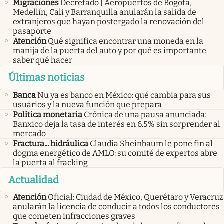
Migraciones
Decretado | Aeropuertos de Bogotá,
Medellín, Cali y Barranquilla anularán la salida de
extranjeros que hayan postergado la renovación del
pasaporte
Atención
Qué significa encontrar una moneda en la
manija de la puerta del auto y por qué es importante
saber qué hacer
Últimas noticias
Banca
Nu ya es banco en México: qué cambia para sus
usuarios y la nueva función que prepara
Política monetaria
Crónica de una pausa anunciada:
Banxico deja la tasa de interés en 6.5% sin sorprender al
mercado
Fractura... hidráulica
Claudia Sheinbaum le pone fin al
dogma energético de AMLO: su comité de expertos abre
la puerta al fracking
Actualidad
Atención
Oficial: Ciudad de México, Querétaro y Veracruz
anularán la licencia de conducir a todos los conductores
que cometen infracciones graves