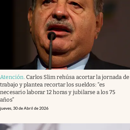
Atención
.
Carlos Slim rehúsa acortar la jornada de
trabajo y plantea recortar los sueldos: “es
necesario laborar 12 horas y jubilarse a los 75
años”
jueves, 30 de Abril de 2026