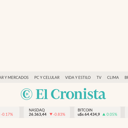
AR Y MERCADOS
PC Y CELULAR
VIDA Y ESTILO
TV
CLIMA
B
NASDAQ
BITCOIN
-0.17
%
26.363,44
-0.83
%
u$s
64.434,9
0.05
%