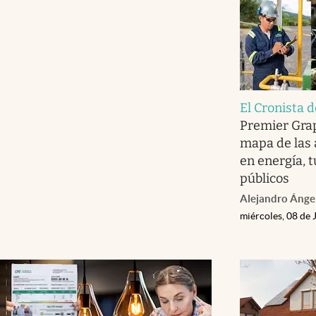
El Cronista 
Premier Gra
mapa de las 
en energía, 
públicos
Alejandro Ánge
miércoles, 08 de 