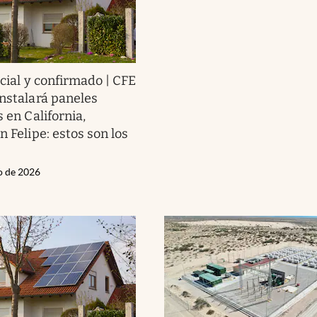
icial y confirmado | CFE
instalará paneles
s en California,
n Felipe: estos son los
io de 2026