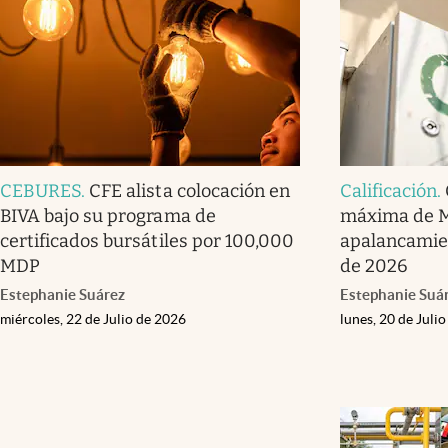
CEBURES
.
CFE alista colocación en
Calificación
.
BIVA bajo su programa de
máxima de M
certificados bursátiles por 100,000
apalancamien
MDP
de 2026
Estephanie Suárez
Estephanie Suá
miércoles, 22 de Julio de 2026
lunes, 20 de Juli