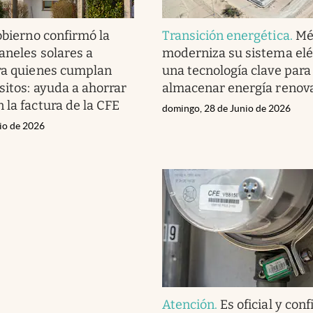
obierno confirmó la
Transición energética
.
Mé
aneles solares a
moderniza su sistema elé
ra quienes cumplan
una tecnología clave para
sitos: ayuda a ahorrar
almacenar energía renov
 la factura de la CFE
domingo, 28 de Junio de 2026
nio de 2026
Atención
.
Es oficial y con