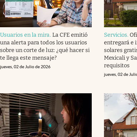
Usuarios en la mira
.
La CFE emitió
Servicios
.
Of
una alerta para todos los usuarios
entregará e 
sobre un corte de luz: ¿qué hacer si
solares grati
te llega este mensaje?
Mexicali y Sa
requisitos
jueves, 02 de Julio de 2026
jueves, 02 de Jul