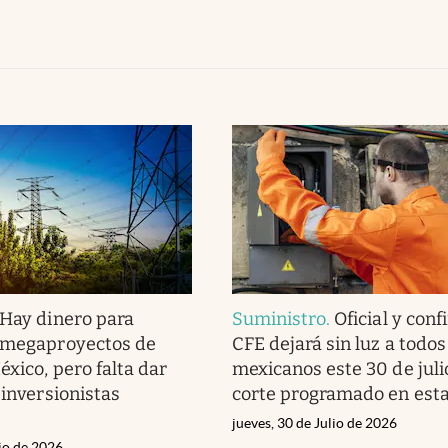
Hay dinero para
Suministro
.
Oficial y con
s megaproyectos de
CFE dejará sin luz a todos
éxico, pero falta dar
mexicanos este 30 de juli
 inversionistas
corte programado en est
jueves, 30 de Julio de 2026
lio de 2026