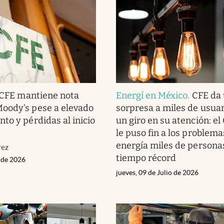
CFE mantiene nota
Energí en México
.
CFE da
oody’s pese a elevado
sorpresa a miles de usuar
to y pérdidas al inicio
un giro en su atención: el
le puso fin a los problema
energía miles de persona
rez
tiempo récord
o de 2026
jueves, 09 de Julio de 2026