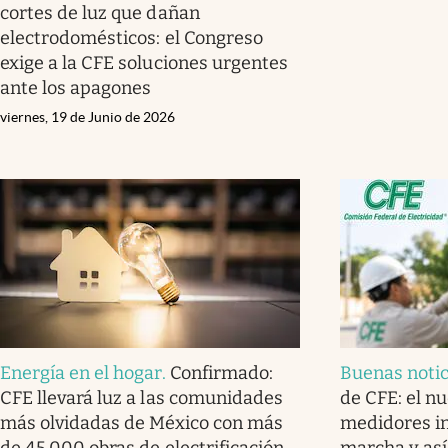
cortes de luz que dañan
electrodomésticos: el Congreso
exige a la CFE soluciones urgentes
ante los apagones
viernes, 19 de Junio de 2026
Energía en el hogar
.
Confirmado:
Buenas notic
CFE llevará luz a las comunidades
de CFE: el n
más olvidadas de México con más
medidores in
de 45,000 obras de electrificación
marcha y así