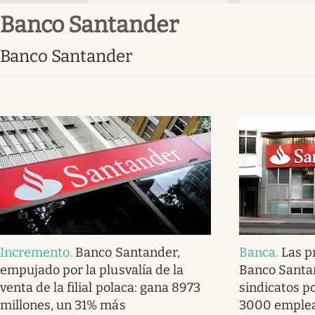
Banco Santander
Banco Santander
Incremento
.
Banco Santander,
Banca
.
Las p
empujado por la plusvalía de la
Banco Santan
venta de la filial polaca: gana 8973
sindicatos p
millones, un 31% más
3000 emple