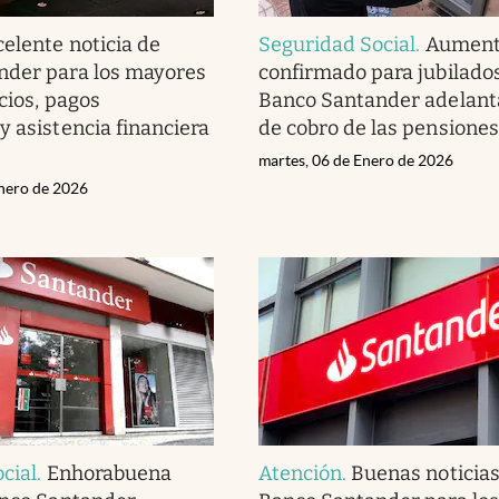
celente noticia de
Seguridad Social
.
Aumen
nder para los mayores
confirmado para jubilado
cios, pagos
Banco Santander adelanta
y asistencia financiera
de cobro de las pensione
martes, 06 de Enero de 2026
nero de 2026
cial
.
Enhorabuena
Atención
.
Buenas noticias