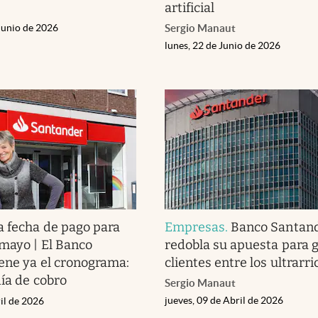
artificial
Junio de 2026
Sergio Manaut
lunes, 22 de Junio de 2026
 fecha de pago para
Empresas
.
Banco Santan
 mayo | El Banco
redobla su apuesta para 
ene ya el cronograma:
clientes entre los ultrarri
día de cobro
Sergio Manaut
jueves, 09 de Abril de 2026
il de 2026