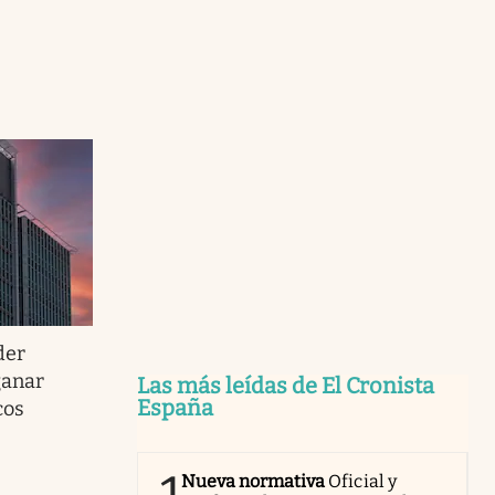
der
ganar
Las más leídas de El Cronista
España
cos
Nueva normativa
Oficial y