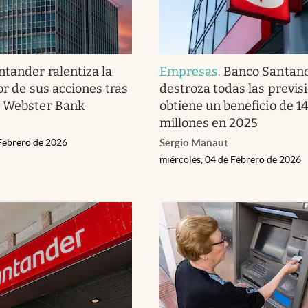
ntander ralentiza la
Empresas
.
Banco Santan
or de sus acciones tras
destroza todas las previs
e Webster Bank
obtiene un beneficio de 14
millones en 2025
 Febrero de 2026
Sergio Manaut
miércoles, 04 de Febrero de 2026