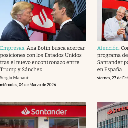
Empresas
.
Ana Botín busca acercar
Atención
.
Co
posiciones con los Estados Unidos
programa de 
tras el nuevo encontronazo entre
Santander pa
Trump y Sánchez
en España
Sergio Manaut
viernes, 27 de F
miércoles, 04 de Marzo de 2026