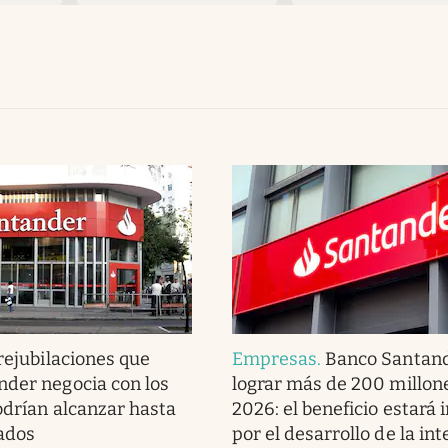
rejubilaciones que
Empresas
.
Banco Santand
der negocia con los
lograr más de 200 millon
odrían alcanzar hasta
2026: el beneficio estará
ados
por el desarrollo de la int