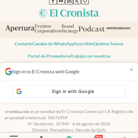
Contacto
Canales de WhatsApp
Suscribite
Quiénes Somos
Portal de Proveedores
Trabajá con nosotros
Copyright 2025 cronista.com
×
Sign in to El Cronista with Google
Todos los derechos reservados
Términos y condiciones
Privacidad
Consentimiento
Tel:
+54 11 7078-3270
cronista.com
es propiedad de El Cronista Comercial S.A Registro de
propiedad intelectual: 56576959
N° de edición: 10.949 - 6 de agosto de 2026
Director Periodístico: Hernán de Goñi