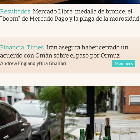
Resultados
.
Mercado Libre: medalla de bronce, el
“boom” de Mercado Pago y la plaga de la morosidad
Financial Times
.
Irán asegura haber cerrado un
acuerdo con Omán sobre el paso por Ormuz
Andrew England
y
Bita Ghaffari
Members