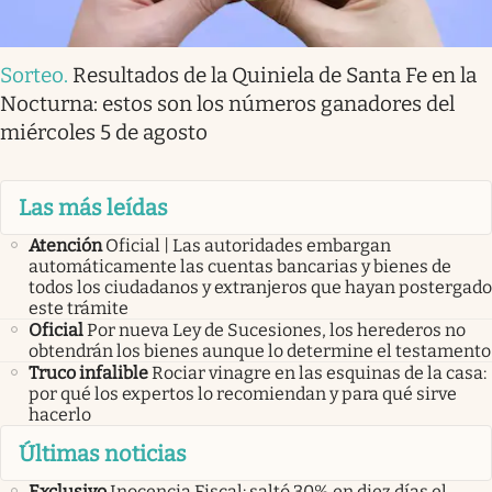
Sorteo
.
Resultados de la Quiniela de Santa Fe en la
Nocturna: estos son los números ganadores del
miércoles 5 de agosto
Las más leídas
Atención
Oficial | Las autoridades embargan
automáticamente las cuentas bancarias y bienes de
todos los ciudadanos y extranjeros que hayan postergado
este trámite
Oficial
Por nueva Ley de Sucesiones, los herederos no
obtendrán los bienes aunque lo determine el testamento
Truco infalible
Rociar vinagre en las esquinas de la casa:
por qué los expertos lo recomiendan y para qué sirve
hacerlo
Últimas noticias
Exclusivo
Inocencia Fiscal: saltó 30% en diez días el