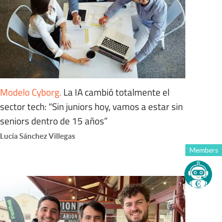
Modelo Cyborg
.
La IA cambió totalmente el
sector tech: “Sin juniors hoy, vamos a estar sin
seniors dentro de 15 años”
Lucía Sánchez Villegas
Members