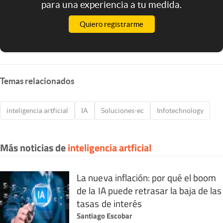
para una experiencia a tu medida.
Quiero registrarme
Temas relacionados
inteligencia artficial
IA
Soluciones-ec
Infotechnology
Más noticias de
inteligencia artficial
La nueva inflación: por qué el boom
de la IA puede retrasar la baja de las
tasas de interés
Santiago Escobar