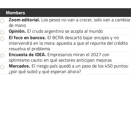
Members
Zoom editorial
.
Los pesos no van a crecer, solo van a cambiar
de mano
Opinión
.
El crudo argentino se acopla al mundo
El foco en bancos
.
El BCRA descartó bajar encajes y no
intervendrá en la mora: apuesta a que el repunte del crédito
resuelva el problema
Encuesta de IDEA
.
Empresarios miran el 2027 con
optimismo cauto: en qué sectores anticipan mejoras
Mercados
.
El riesgo país quedó a un paso de los 450 puntos:
¿por qué subió y qué esperan ahora?