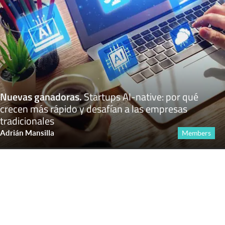
Nuevas ganadoras
.
Startups AI-native: por qué
crecen más rápido y desafían a las empresas
tradicionales
Adrián Mansilla
Members