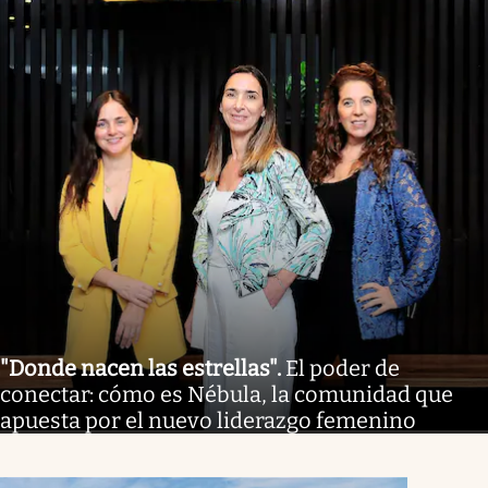
"Donde nacen las estrellas"
.
El poder de
conectar: cómo es Nébula, la comunidad que
apuesta por el nuevo liderazgo femenino