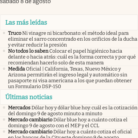
sábado 8 de agosto
Las más leídas
Truco
Ni vinagre ni bicarbonato: el método ideal para
eliminar el sarro concentrado en los orificios de la ducha
y evitar reducir la presión
No todos lo saben
Colocar el papel higiénico hacia
delante o hacia atrás: cuál es la forma correcta y por qué
recomiendan hacerlo solo de esta manera
Medida
Oficial | California, Texas, Nuevo México y
Arizona permitirán el ingreso legal y automático sin
pasaporte ni visa americana a los que puedan obtener
un Formulario DSP-150
Últimas noticias
Mercados
Dólar hoy y dólar blue hoy: cuál es la cotización
del domingo 9 de agosto minuto a minuto
Mercado cambiario
Dólar blue hoy: a cuánto cotiza el
domingo 9 de agosto con el MEP y el CCL
Mercado cambiario
Dólar hoy: a cuánto cotiza el oficial
en los bancos de la City este domingo 9 de agosto