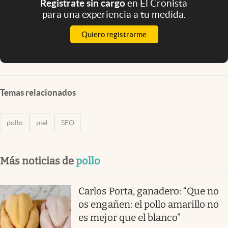
Registrate sin cargo
en El Cronista
para una experiencia a tu medida.
Quiero registrarme
Temas relacionados
pollo
piel
SEO
Más noticias de
pollo
Carlos Porta, ganadero: “Que no
os engañen: el pollo amarillo no
es mejor que el blanco”