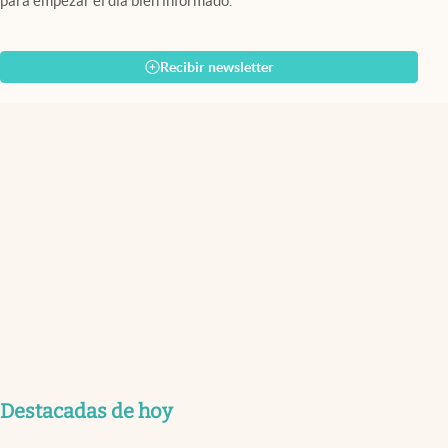
para empezar el día bien informado.
Recibir newsletter
Destacadas de hoy