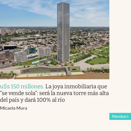
u$s 150 millones
.
La joya inmobiliaria que
“se vende sola”: será la nueva torre más alta
del país y dará 100% al río
Micaela Mura
Members