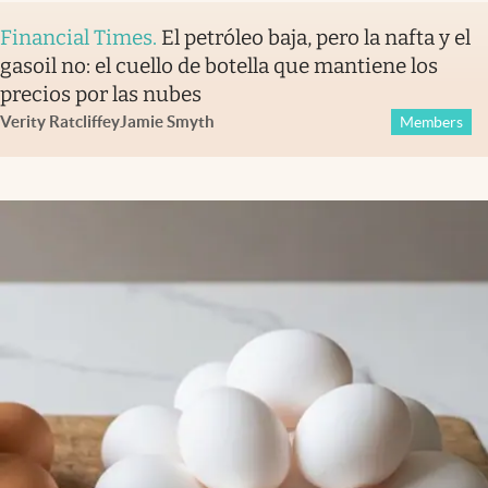
Financial Times
.
El petróleo baja, pero la nafta y el
gasoil no: el cuello de botella que mantiene los
precios por las nubes
Verity Ratcliffe
y
Jamie Smyth
Members