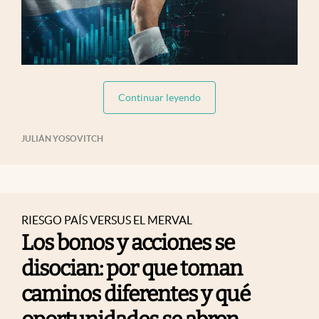
abre en nueva pestaña
Continuar leyendo
JULIÁN YOSOVITCH
RIESGO PAÍS VERSUS EL MERVAL
Los bonos y acciones se
disocian: por que toman
caminos diferentes y qué