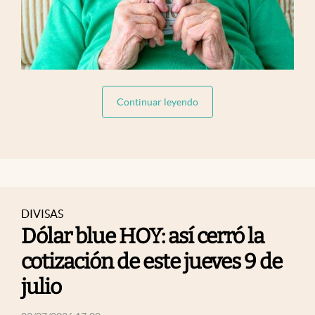
abre en nueva pestaña
Continuar leyendo
DIVISAS
Dólar blue HOY: así cerró la
cotización de este jueves 9 de
julio
abre en nueva pestaña