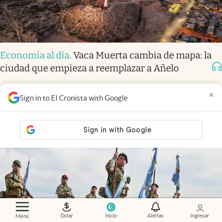
Economía al día
.
Vaca Muerta cambia de mapa: la
ciudad que empieza a reemplazar a Añelo
×
Sign in to El Cronista with Google
Dolar
Inicio
Alertas
Ingresar
Menú