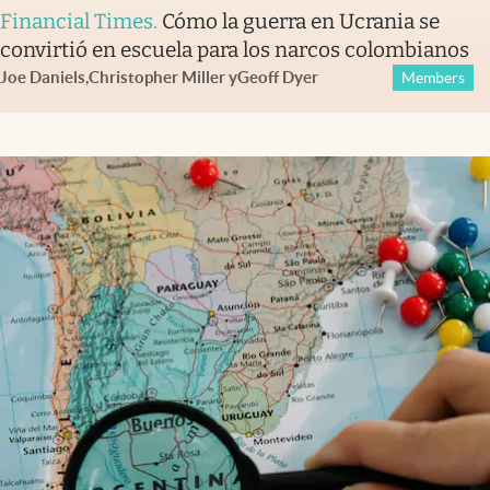
Financial Times
.
Cómo la guerra en Ucrania se
convirtió en escuela para los narcos colombianos
Joe Daniels
,
Christopher Miller
y
Geoff Dyer
Members