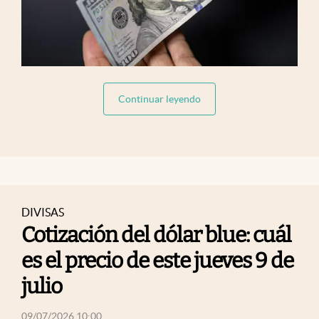
abre en nueva pestaña
Continuar leyendo
DIVISAS
Cotización del dólar blue: cuál
es el precio de este jueves 9 de
julio
abre en nueva pestaña
09/07/2026 10:00