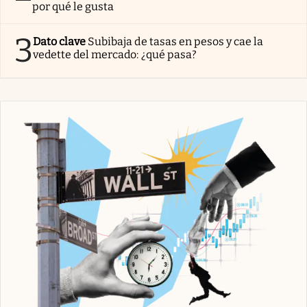
por qué le gusta
3
Dato clave
Subibaja de tasas en pesos y cae la
vedette del mercado: ¿qué pasa?