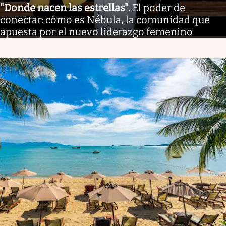
"Donde nacen las estrellas"
.
El poder de
conectar: cómo es Nébula, la comunidad que
apuesta por el nuevo liderazgo femenino