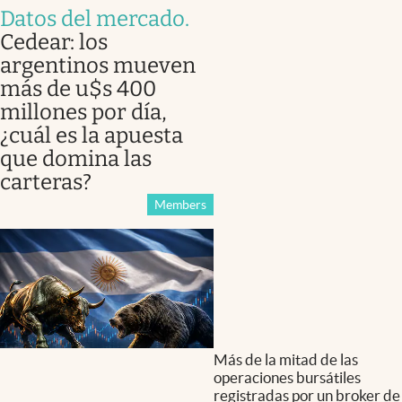
Datos del mercado
.
Cedear: los
argentinos mueven
más de u$s 400
millones por día,
¿cuál es la apuesta
que domina las
carteras?
Members
Más de la mitad de las
operaciones bursátiles
registradas por un broker de