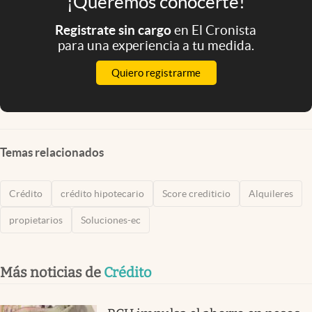
¡Queremos conocerte!
Registrate sin cargo
en El Cronista
para una experiencia a tu medida.
Quiero registrarme
Temas relacionados
Crédito
crédito hipotecario
Score crediticio
Alquileres
propietarios
Soluciones-ec
Más noticias de
Crédito