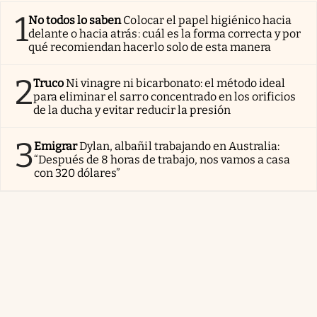
1
No todos lo saben
Colocar el papel higiénico hacia
delante o hacia atrás: cuál es la forma correcta y por
qué recomiendan hacerlo solo de esta manera
2
Truco
Ni vinagre ni bicarbonato: el método ideal
para eliminar el sarro concentrado en los orificios
de la ducha y evitar reducir la presión
3
Emigrar
Dylan, albañil trabajando en Australia:
“Después de 8 horas de trabajo, nos vamos a casa
con 320 dólares”