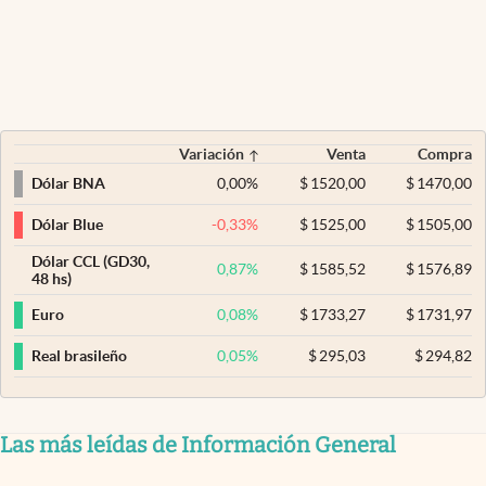
Variación
Venta
Compra
0,00
%
$
1520,00
$
1470,00
Dólar BNA
-0,33
%
$
1525,00
$
1505,00
Dólar Blue
Dólar CCL (GD30,
0,87
%
$
1585,52
$
1576,89
48 hs)
0,08
%
$
1733,27
$
1731,97
Euro
0,05
%
$
295,03
$
294,82
Real brasileño
Las más leídas de Información General