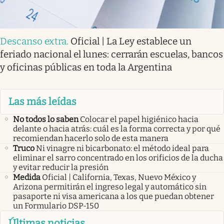
Descanso extra
.
Oficial | La Ley establece un
feriado nacional el lunes: cerrarán escuelas, bancos
y oficinas públicas en toda la Argentina
Las más leídas
No todos lo saben
Colocar el papel higiénico hacia
delante o hacia atrás: cuál es la forma correcta y por qué
recomiendan hacerlo solo de esta manera
Truco
Ni vinagre ni bicarbonato: el método ideal para
eliminar el sarro concentrado en los orificios de la ducha
y evitar reducir la presión
Medida
Oficial | California, Texas, Nuevo México y
Arizona permitirán el ingreso legal y automático sin
pasaporte ni visa americana a los que puedan obtener
un Formulario DSP-150
Últimas noticias