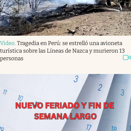
Video
.
Tragedia en Perú: se estrelló una avioneta
turística sobre las Líneas de Nazca y murieron 13
personas