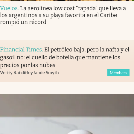
Vuelos
.
La aerolínea low cost “tapada” que lleva a
los argentinos a su playa favorita en el Caribe
rompió un récord
Financial Times
.
El petróleo baja, pero la nafta y el
gasoil no: el cuello de botella que mantiene los
precios por las nubes
Verity Ratcliffe
y
Jamie Smyth
Members