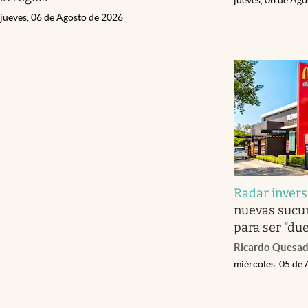
jueves, 06 de Agosto de 2026
Radar invers
nuevas sucur
para ser “du
Ricardo Quesa
miércoles, 05 de