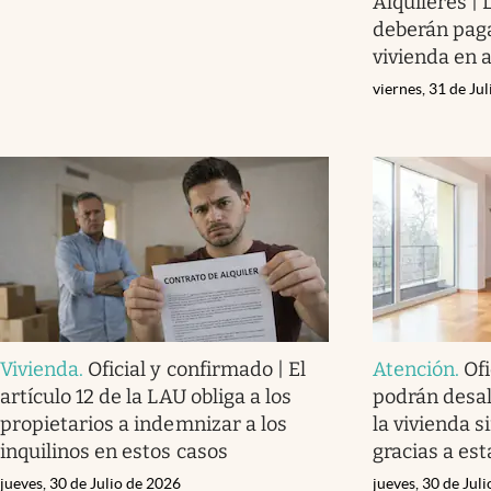
Alquileres | 
deberán paga
vivienda en a
viernes, 31 de Ju
Vivienda
.
Oficial y confirmado | El
Atención
.
Ofi
artículo 12 de la LAU obliga a los
podrán desalo
propietarios a indemnizar a los
la vivienda s
inquilinos en estos casos
gracias a est
jueves, 30 de Julio de 2026
jueves, 30 de Jul