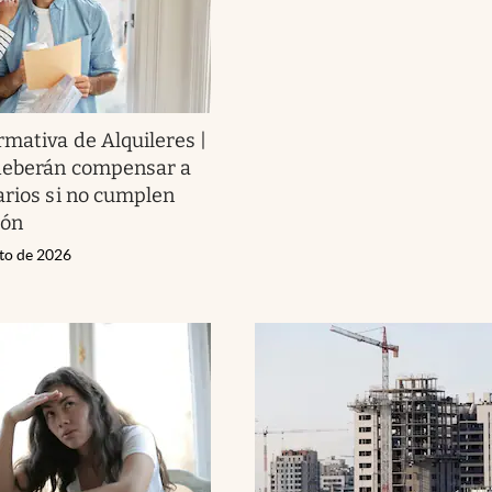
mativa de Alquileres |
deberán compensar a
arios si no cumplen
ión
sto de 2026