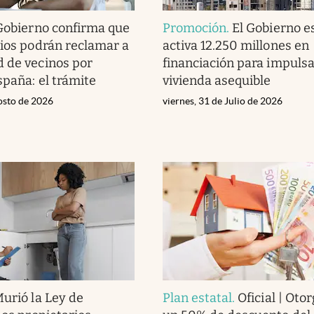
Gobierno confirma que
Promoción
.
El Gobierno e
rios podrán reclamar a
activa 12.250 millones en
 de vecinos por
financiación para impulsa
spaña: el trámite
vivienda asequible
osto de 2026
viernes, 31 de Julio de 2026
urió la Ley de
Plan estatal
.
Oficial | Oto