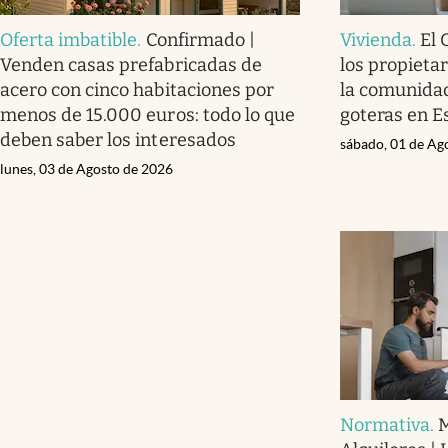
Oferta imbatible
.
Confirmado |
Vivienda
.
El 
Venden casas prefabricadas de
los propieta
acero con cinco habitaciones por
la comunidad
menos de 15.000 euros: todo lo que
goteras en E
deben saber los interesados
sábado, 01 de Ag
lunes, 03 de Agosto de 2026
Normativa
.
M