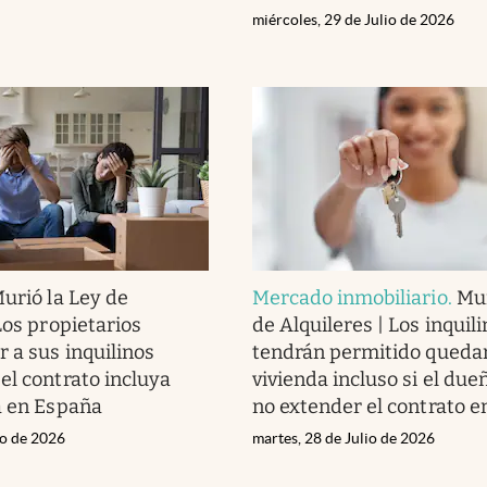
miércoles, 29 de Julio de 2026
urió la Ley de
Mercado inmobiliario
.
Mur
Los propietarios
de Alquileres | Los inquil
 a sus inquilinos
tendrán permitido quedar
el contrato incluya
vivienda incluso si el du
a en España
no extender el contrato 
io de 2026
martes, 28 de Julio de 2026