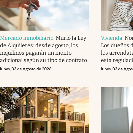
Mercado inmobiliario
.
Murió la Ley
Vivienda
.
Nor
de Alquileres: desde agosto, los
Los dueños 
inquilinos pagarán un monto
los arrendat
adicional según su tipo de contrato
esta regulac
lunes, 03 de Agosto de 2026
lunes, 03 de Ago