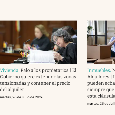
Vivienda
.
Palo a los propietarios | El
Inmuebles
.
M
Gobierno quiere extender las zonas
Alquileres | 
tensionadas y contener el precio
pueden echar
del alquiler
siempre que 
esta cláusul
martes, 28 de Julio de 2026
martes, 28 de Jul