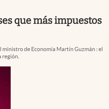
Uruguay
íses que más impuestos
el ministro de Economía Martín Guzmán : el
 región.