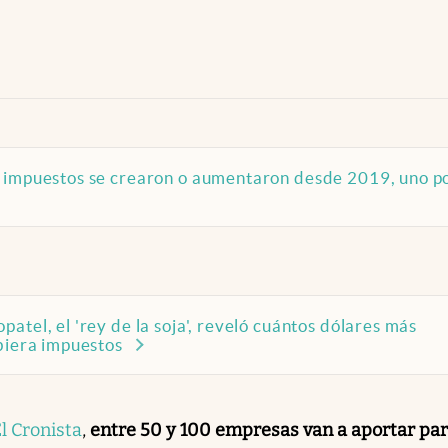
 impuestos se crearon o aumentaron desde 2019, uno p
atel, el 'rey de la soja', reveló cuántos dólares más
biera impuestos
l Cronista
,
entre 50 y 100 empresas van a aportar par