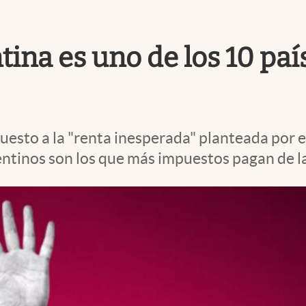
tina es uno de los 10 pa
uesto a la "renta inesperada" planteada por 
ntinos son los que más impuestos pagan de la