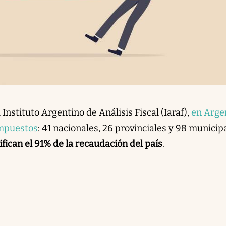
Instituto Argentino de Análisis Fiscal (Iaraf),
en Arge
impuestos
: 41 nacionales, 26 provinciales y 98 municip
nifican el 91% de la recaudación del país
.