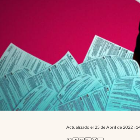
Actualizado el
25 de Abril de 2022
1
abre en nueva pestaña
abre en nueva pestaña
abre en nueva pestaña
abre en nueva pestaña