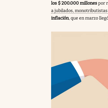
los $ 200.000 millones
por 
a jubilados, monotributistas
inflación
, que en marzo lleg