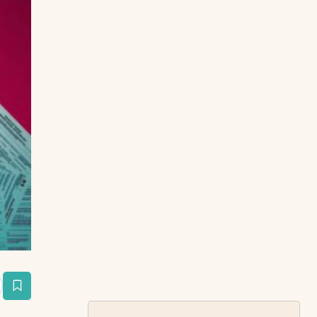
estaña