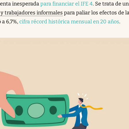
renta inesperada
para financiar el IFE 4
. Se trata de u
 y trabajadores informales
para paliar los efectos de l
ó a 6,7%,
cifra récord histórica mensual en 20 años
.