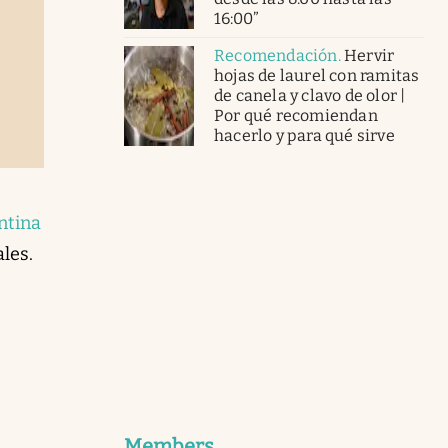
16:00”
Recomendación
.
Hervir
hojas de laurel con ramitas
de canela y clavo de olor |
Por qué recomiendan
hacerlo y para qué sirve
ntina
ales.
Members