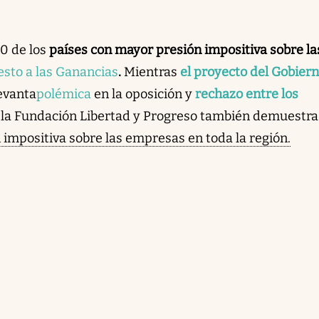
10 de los
países con mayor presión impositiva sobre la
sto a las Ganancias
.
Mientras
el proyecto del Gobier
evanta
polémica
en la oposición y
rechazo entre los
e la Fundación Libertad y Progreso también demuestra
 impositiva sobre las empresas en toda la región.