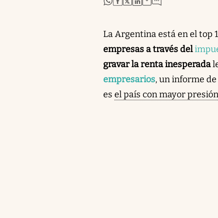
La Argentina está en el top 
empresas a través del
impue
gravar la renta inesperada
l
empresarios
, un informe d
es
el país con mayor presión