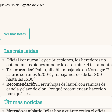
jueves, 15 de Agosto de 2024
Ver más notas
Las más leídas
Oficial
Por nueva Ley de Sucesiones, los herederos no
obtendrán los bienes aunque lo determine el testamento
Te sorprenderá
Pablo, albañil trabajando en Noruega: “El
salario son unos 6.200€ y trabajamos desde las 8:00
hasta las 16:00”
Recomendación
Hervir hojas de laurel con ramitas de
canela y clavo de olor | Por qué recomiendan hacerlo y
para qué sirve
Últimas noticias
Mercado cambiario
Dólar hoy: a cuánto cotiza el oficial