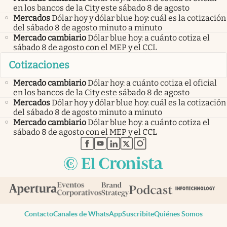
en los bancos de la City este sábado 8 de agosto
Mercados
Dólar hoy y dólar blue hoy: cuál es la cotización
del sábado 8 de agosto minuto a minuto
Mercado cambiario
Dólar blue hoy: a cuánto cotiza el
sábado 8 de agosto con el MEP y el CCL
Cotizaciones
Mercado cambiario
Dólar hoy: a cuánto cotiza el oficial
en los bancos de la City este sábado 8 de agosto
Mercados
Dólar hoy y dólar blue hoy: cuál es la cotización
del sábado 8 de agosto minuto a minuto
Mercado cambiario
Dólar blue hoy: a cuánto cotiza el
sábado 8 de agosto con el MEP y el CCL
abre en nueva pestaña
abre en nueva pestaña
abre en nueva pestaña
abre en nueva pestaña
abre en nueva pestaña
Contacto
Canales de WhatsApp
Suscribite
Quiénes Somos