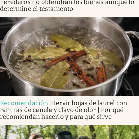
herederos no obtendrán los bienes aunque lo
determine el testamento
Recomendación
.
Hervir hojas de laurel con
ramitas de canela y clavo de olor | Por qué
recomiendan hacerlo y para qué sirve