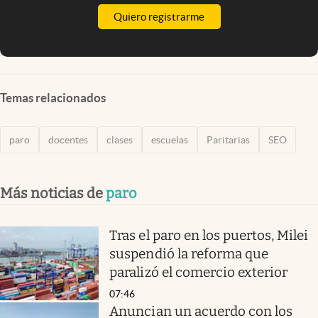
Quiero registrarme
Temas relacionados
paro
docentes
clases
escuelas
Paritarias
SEO
Más noticias de
paro
Tras el paro en los puertos, Milei
suspendió la reforma que
paralizó el comercio exterior
07:46
Anuncian un acuerdo con los