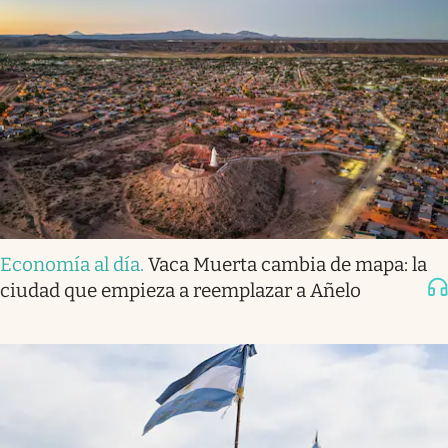
Economía al día
.
Vaca Muerta cambia de mapa: la
ciudad que empieza a reemplazar a Añelo