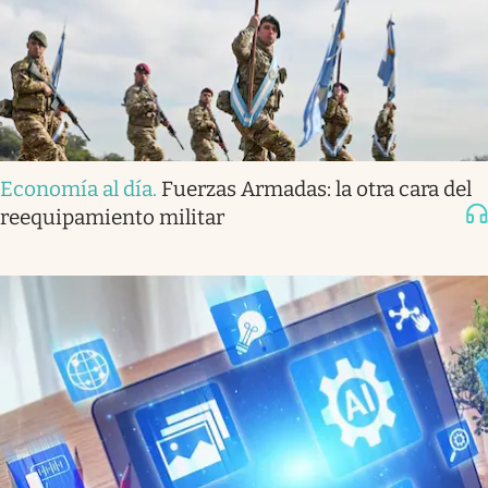
Economía al día
.
Fuerzas Armadas: la otra cara del
reequipamiento militar