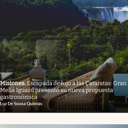
Misiones
.
Escapada de lujo a las Cataratas: Gran
Meliá Iguazú presentó su nueva propuesta
gastronómica
Luz De Sousa Quintas