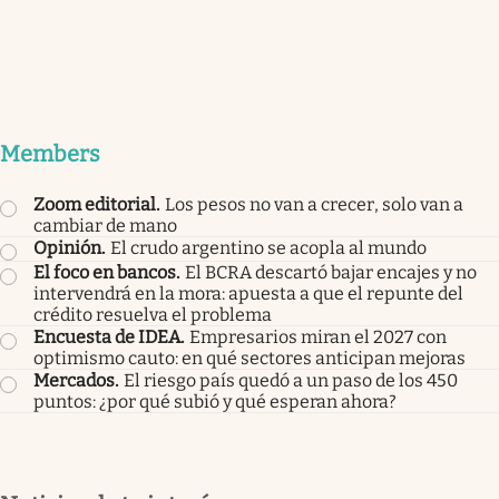
Members
Zoom editorial
.
Los pesos no van a crecer, solo van a
cambiar de mano
Opinión
.
El crudo argentino se acopla al mundo
El foco en bancos
.
El BCRA descartó bajar encajes y no
intervendrá en la mora: apuesta a que el repunte del
crédito resuelva el problema
Encuesta de IDEA
.
Empresarios miran el 2027 con
optimismo cauto: en qué sectores anticipan mejoras
Mercados
.
El riesgo país quedó a un paso de los 450
puntos: ¿por qué subió y qué esperan ahora?