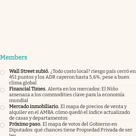
Members
Wall Street subió
.
¿Todo costo local? riesgo país cerró en
451 puntos y los ADR cayeron hasta 5,6%, pese a buen
clima global
Financial Times
.
Alerta en los mercados: El Niño
amenaza a los commodities clave para la economía
mundial
Mercado inmobiliario
.
El mapa de precios de venta y
alquiler en el AMBA: cómo quedó el índice actualizado
de casas y departamentos
Próximo paso
.
El mapa de votos del Gobierno en
Diputados: qué chances tiene Propiedad Privada de ser
ley