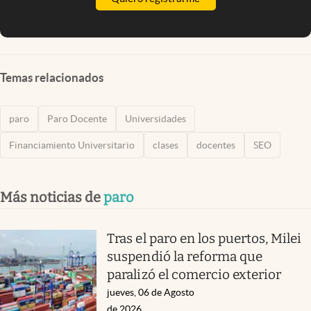
Temas relacionados
paro
Paro Docente
Universidades
Financiamiento Universitario
clases
docentes
SEO
Más noticias de
paro
Tras el paro en los puertos, Milei
suspendió la reforma que
paralizó el comercio exterior
jueves, 06 de Agosto
de 2026