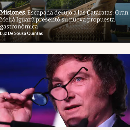
Misiones
.
Escapada de lujo a las Cataratas: Gran
Meliá Iguazú presentó su nueva propuesta
gastronómica
Luz De Sousa Quintas