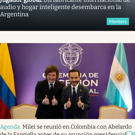
audio y hogar inteligente desembarca en la
Argentina
Members
Agenda
.
Milei se reunió en Colombia con Abelardo
de la Espriella antes de su asunción presidencial