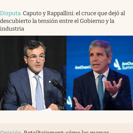
Disputa
.
Caputo y Rappallini: el cruce que dejó al
descubierto la tensión entre el Gobierno y la
industria
Opinión
.
Retailtainment: cómo las marcas