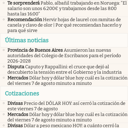
Te sorprenderá
Pablo, albañil trabajando en Noruega: “El
salario son unos 6.200€ y trabajamos desde las 8:00
hasta las 16:00”
Recomendación
Hervir hojas de laurel con ramitas de
canela y clavo de olor | Por qué recomiendan hacerlo y
para qué sirve
Últimas noticias
Provincia de Buenos Aires
Asumieron las nuevas
autoridades del Colegio de Escribanos para el período
2026-2028
Disputa
Caputo y Rappallini: el cruce que dejó al
descubierto la tensión entre el Gobierno y la industria
Mercados
Dólar hoy y dólar blue hoy: cuál es la cotización
del viernes 7 de agosto minuto a minuto
Cotizaciones
Divisas
Precio del DÓLAR HOY: así cerró la cotización de
este viernes 7 de agosto
Mercados
Dólar hoy y dólar blue hoy: cuál es la cotización
del viernes 7 de agosto minuto a minuto
Divisas
Dólar a peso mexicano HOY: a cuánto cerró la