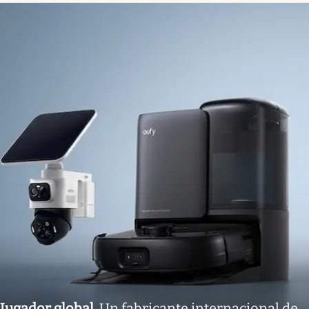
Jugador global
.
Un fabricante internacional de