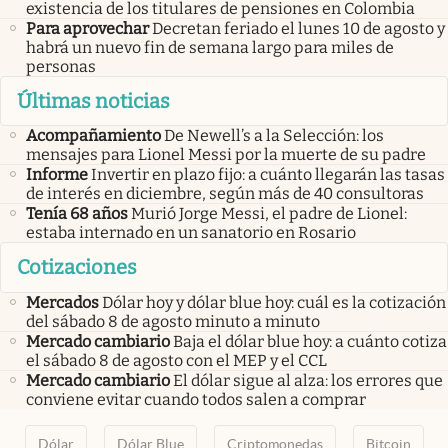
existencia de los titulares de pensiones en Colombia
Para aprovechar
Decretan feriado el lunes 10 de agosto y
habrá un nuevo fin de semana largo para miles de
personas
Últimas noticias
Acompañamiento
De Newell’s a la Selección: los
mensajes para Lionel Messi por la muerte de su padre
Informe
Invertir en plazo fijo: a cuánto llegarán las tasas
de interés en diciembre, según más de 40 consultoras
Tenía 68 años
Murió Jorge Messi, el padre de Lionel:
estaba internado en un sanatorio en Rosario
Cotizaciones
Mercados
Dólar hoy y dólar blue hoy: cuál es la cotización
del sábado 8 de agosto minuto a minuto
Mercado cambiario
Baja el dólar blue hoy: a cuánto cotiza
el sábado 8 de agosto con el MEP y el CCL
Mercado cambiario
El dólar sigue al alza: los errores que
conviene evitar cuando todos salen a comprar
Dólar
Dólar Blue
Criptomonedas
Bitcoin