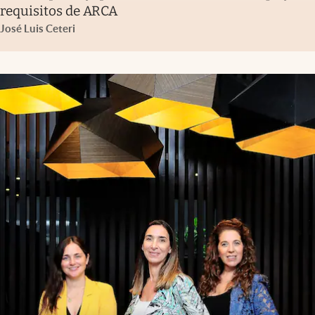
requisitos de ARCA
José Luis Ceteri