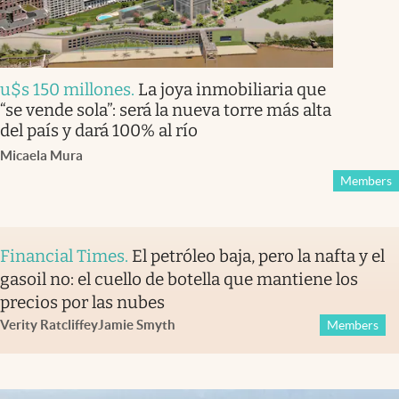
u$s 150 millones
.
La joya inmobiliaria que
“se vende sola”: será la nueva torre más alta
del país y dará 100% al río
Micaela Mura
Members
Financial Times
.
El petróleo baja, pero la nafta y el
gasoil no: el cuello de botella que mantiene los
precios por las nubes
Verity Ratcliffe
y
Jamie Smyth
Members