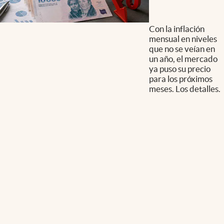
Con la inflación
mensual en niveles
que no se veían en
un año, el mercado
ya puso su precio
para los próximos
meses. Los detalles.