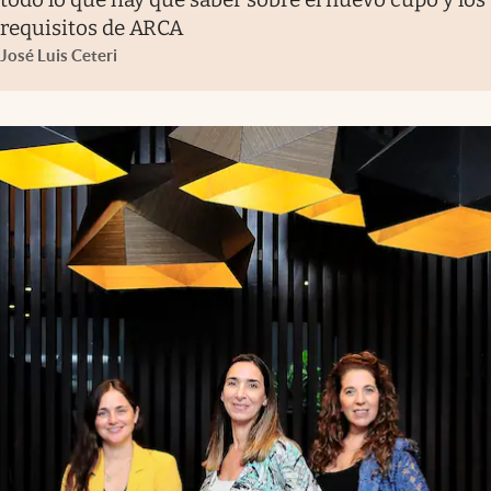
requisitos de ARCA
José Luis Ceteri