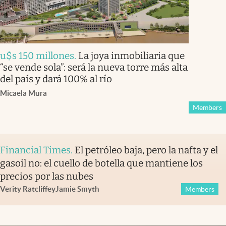
u$s 150 millones
.
La joya inmobiliaria que
“se vende sola”: será la nueva torre más alta
del país y dará 100% al río
Micaela Mura
Members
Financial Times
.
El petróleo baja, pero la nafta y el
gasoil no: el cuello de botella que mantiene los
precios por las nubes
Verity Ratcliffe
y
Jamie Smyth
Members