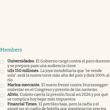
Members
Universidades
.
El Gobierno cargó contra el paro docente
y se prepara para una audiencia clave
u$s 150 millones
.
La joya inmobiliaria que “se vende
sola”: será la nueva torre más alta del país y dará 100% al
río
Marina mercante
.
El nuevo frente contra Sturzenegger:
malestar en el Congreso y presión de las navieras
Alivio
.
Cuánto caería la presión fiscal en 2026 y por qué
se complica hoy bajar más impuestos
Financial Times
.
El petróleo baja, pero la nafta y el
gasoil no: el cuello de botella que mantiene los precios