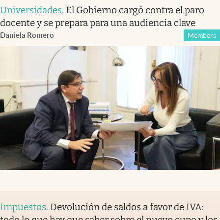
Universidades
.
El Gobierno cargó contra el paro
docente y se prepara para una audiencia clave
Daniela Romero
Members
Impuestos
.
Devolución de saldos a favor de IVA:
todo lo que hay que saber sobre el nuevo cupo y los