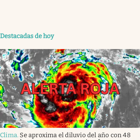
Destacadas de hoy
Clima
.
Se aproxima el diluvio del año con 48