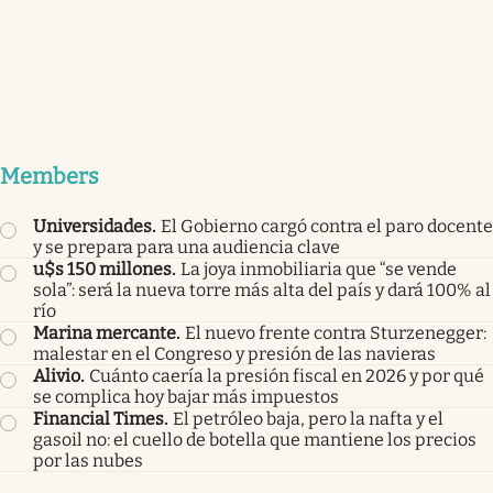
Members
Universidades
.
El Gobierno cargó contra el paro docente
y se prepara para una audiencia clave
u$s 150 millones
.
La joya inmobiliaria que “se vende
sola”: será la nueva torre más alta del país y dará 100% al
río
Marina mercante
.
El nuevo frente contra Sturzenegger:
malestar en el Congreso y presión de las navieras
Alivio
.
Cuánto caería la presión fiscal en 2026 y por qué
se complica hoy bajar más impuestos
Financial Times
.
El petróleo baja, pero la nafta y el
gasoil no: el cuello de botella que mantiene los precios
por las nubes