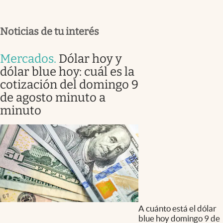
Noticias de tu interés
Mercados
.
Dólar hoy y
dólar blue hoy: cuál es la
cotización del domingo 9
de agosto minuto a
minuto
A cuánto está el dólar
blue hoy domingo 9 de