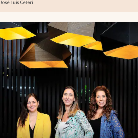
José Luis Ceteri