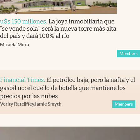
u$s 150 millones
.
La joya inmobiliaria que
“se vende sola”: será la nueva torre más alta
del país y dará 100% al río
Micaela Mura
Members
Financial Times
.
El petróleo baja, pero la nafta y el
gasoil no: el cuello de botella que mantiene los
precios por las nubes
Verity Ratcliffe
y
Jamie Smyth
Members