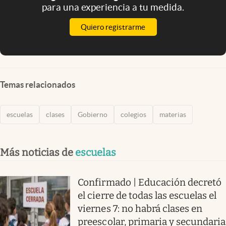
para una experiencia a tu medida.
Quiero registrarme
Temas relacionados
escuelas
clases
Gobierno
colegios
materias
Más noticias de
escuelas
Confirmado | Educación decretó
el cierre de todas las escuelas el
viernes 7: no habrá clases en
preescolar, primaria y secundaria